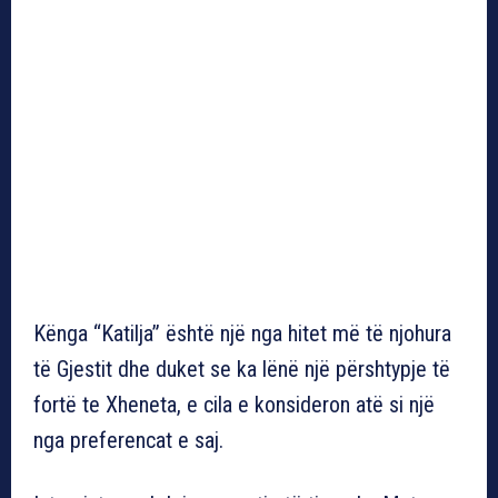
Kënga “Katilja” është një nga hitet më të njohura
të Gjestit dhe duket se ka lënë një përshtypje të
fortë te Xheneta, e cila e konsideron atë si një
nga preferencat e saj.