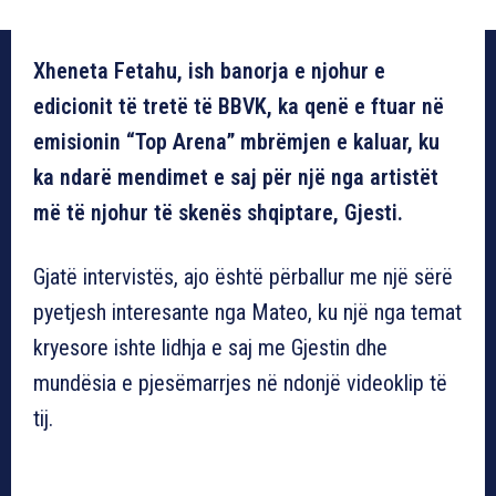
Xheneta Fetahu, ish banorja e njohur e
edicionit të tretë të BBVK, ka qenë e ftuar në
emisionin “Top Arena” mbrëmjen e kaluar, ku
ka ndarë mendimet e saj për një nga artistët
më të njohur të skenës shqiptare, Gjesti.
Gjatë intervistës, ajo është përballur me një sërë
pyetjesh interesante nga Mateo, ku një nga temat
kryesore ishte lidhja e saj me Gjestin dhe
mundësia e pjesëmarrjes në ndonjë videoklip të
tij.