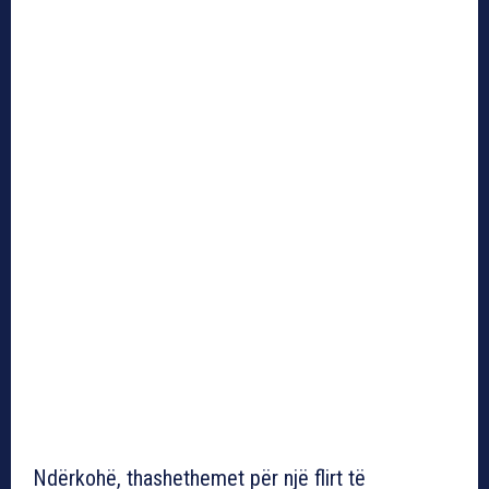
Ndërkohë, thashethemet për një flirt të