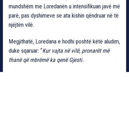
mundshëm me Loredanën u intensifikuan javë më
parë, pas dyshimeve se ata kishin qëndruar në të
njëjtën vilë.
Megjithatë, Loredana e hodhi poshtë këtë aludim,
duke sqaruar: “
Kur vajta në vilë, pronarët më
thanë që mbrëmë ka qenë Gjesti.