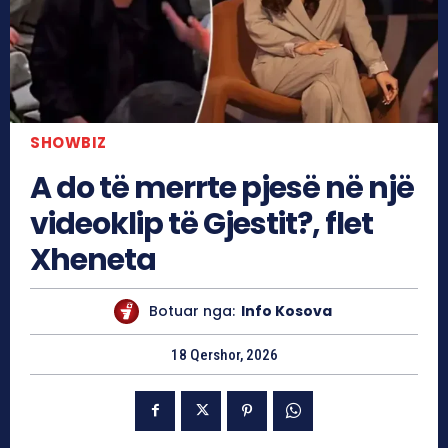
SHOWBIZ
A do të merrte pjesë në një
videoklip të Gjestit?, flet
Xheneta
Botuar nga:
Info Kosova
18 Qershor, 2026