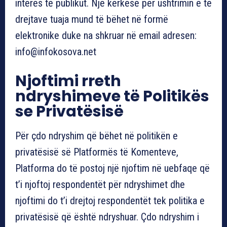
interes të publikut. Një kërkesë për ushtrimin e të
drejtave tuaja mund të bëhet në formë
elektronike duke na shkruar në email adresen:
info@infokosova.net
Njoftimi rreth
ndryshimeve të Politikës
se Privatësisë
Për çdo ndryshim që bëhet në politikën e
privatësisë së Platformës të Komenteve,
Platforma do të postoj një njoftim në uebfaqe që
t’i njoftoj respondentët për ndryshimet dhe
njoftimi do t’i drejtoj respondentët tek politika e
privatësisë që është ndryshuar. Çdo ndryshim i