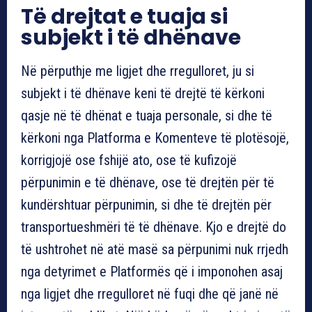
Të drejtat e tuaja si
subjekt i të dhënave
Në përputhje me ligjet dhe rregulloret, ju si
subjekt i të dhënave keni të drejtë të kërkoni
qasje në të dhënat e tuaja personale, si dhe të
kërkoni nga Platforma e Komenteve të plotësojë,
korrigjojë ose fshijë ato, ose të kufizojë
përpunimin e të dhënave, ose të drejtën për të
kundërshtuar përpunimin, si dhe të drejtën për
transportueshmëri të të dhënave. Kjo e drejtë do
të ushtrohet në atë masë sa përpunimi nuk rrjedh
nga detyrimet e Platformës që i imponohen asaj
nga ligjet dhe rregulloret në fuqi dhe që janë në