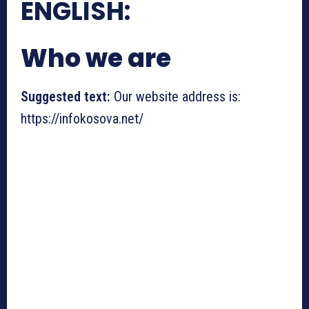
ENGLISH:
Who we are
Suggested text:
Our website address is:
https://infokosova.net/