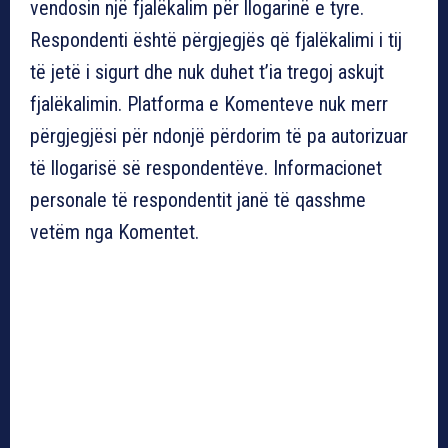
vendosin një fjalëkalim për llogarinë e tyre.
Respondenti është përgjegjës që fjalëkalimi i tij
të jetë i sigurt dhe nuk duhet t’ia tregoj askujt
fjalëkalimin. Platforma e Komenteve nuk merr
përgjegjësi për ndonjë përdorim të pa autorizuar
të llogarisë së respondentëve. Informacionet
personale të respondentit janë të qasshme
vetëm nga Komentet.