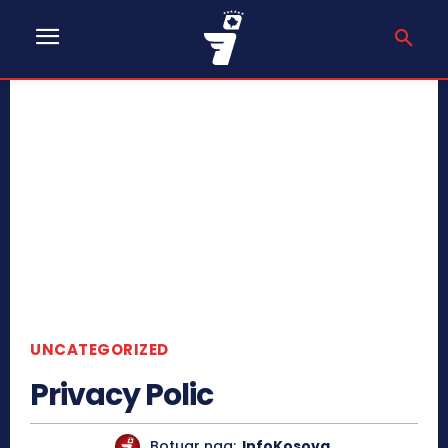
UNCATEGORIZED
Privacy Polic
Botuar nga:
InfoKosova