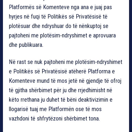
Platformës së Komenteve nga ana e juaj pas
hyrjes në fuqi të Politikës së Privatësisë të
plotësuar dhe ndryshuar do të nënkuptoj se
pajtoheni me plotësim-ndryshimet e aprovuara
dhe publikuara.
Në rast se nuk pajtoheni me plotësim-ndryshimet
e Politikës së Privatësisë atëherë Platforma e
Komenteve mund të mos jetë në gjendje të ofroj
të gjitha shërbimet për ju dhe rrjedhimisht në
këto rrethana ju duhet të bëni deaktivizimin e
llogarisë tuaj me Platformën ose të mos
vazhdoni të shfrytëzoni shërbimet tona.