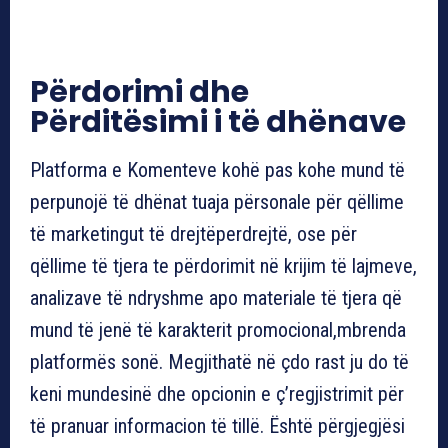
Përdorimi dhe
Përditësimi i të dhënave
Platforma e Komenteve kohë pas kohe mund të
perpunojë të dhënat tuaja përsonale për qëllime
të marketingut të drejtëperdrejtë, ose për
qëllime të tjera te përdorimit në krijim të lajmeve,
analizave të ndryshme apo materiale të tjera që
mund të jenë të karakterit promocional,mbrenda
platformës sonë. Megjithatë në çdo rast ju do të
keni mundesinë dhe opcionin e ç’regjistrimit për
të pranuar informacion të tillë. Është përgjegjësi