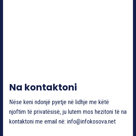
Na kontaktoni
Nëse keni ndonjë pyetje në lidhje me këtë
njoftim të privatësisë, ju lutem mos hezitoni të na
kontaktoni me email në:
info@infokosova.net