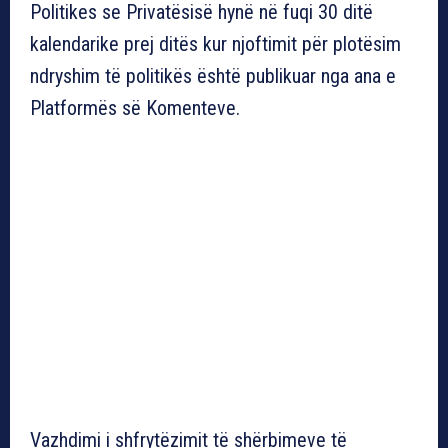
Politikes se Privatësisë hynë në fuqi 30 ditë
kalendarike prej ditës kur njoftimit për plotësim
ndryshim të politikës është publikuar nga ana e
Platformës së Komenteve.
Vazhdimi i shfrytëzimit të shërbimeve të