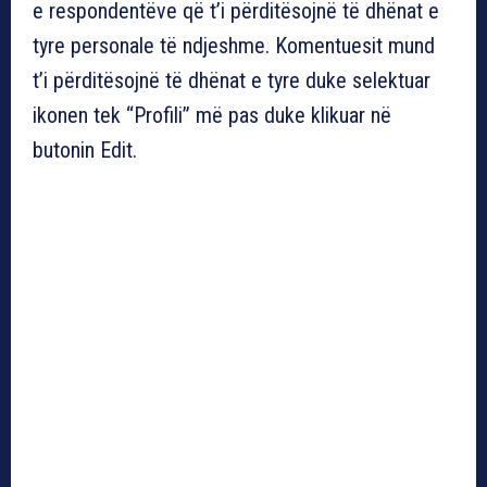
e respondentëve që t’i përditësojnë të dhënat e
tyre personale të ndjeshme. Komentuesit mund
t’i përditësojnë të dhënat e tyre duke selektuar
ikonen tek “Profili” më pas duke klikuar në
butonin Edit.