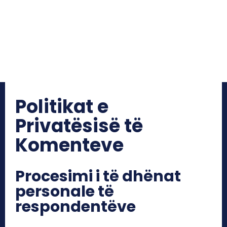
Politikat e
Privatësisë të
Komenteve
Procesimi i të dhënat
personale të
respondentëve