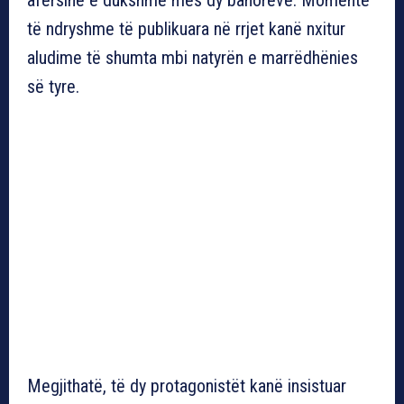
të ndryshme të publikuara në rrjet kanë nxitur
aludime të shumta mbi natyrën e marrëdhënies
së tyre.
Megjithatë, të dy protagonistët kanë insistuar