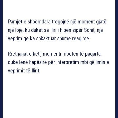
Pamjet e shpërndara tregojnë një moment gjatë
një loje, ku duket se Iliri i hipën sipër Sonit, një
veprim që ka shkaktuar shumë reagime.
Rrethanat e këtij momenti mbeten të paqarta,
duke lënë hapësirë për interpretim mbi qëllimin e
veprimit të Ilirit.