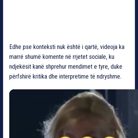
Edhe pse konteksti nuk është i qartë, videoja ka
marrë shumë komente në rrjetet sociale, ku
ndjekësit kanë shprehur mendimet e tyre, duke
përfshirë kritika dhe interpretime të ndryshme.