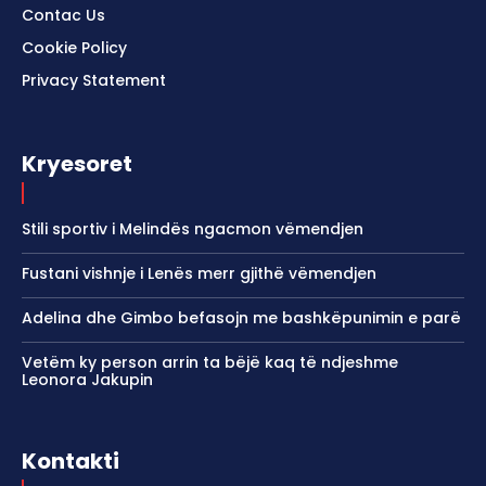
Contac Us
Cookie Policy
Privacy Statement
Kryesoret
Stili sportiv i Melindës ngacmon vëmendjen
Fustani vishnje i Lenës merr gjithë vëmendjen
Adelina dhe Gimbo befasojn me bashkëpunimin e parë
Vetëm ky person arrin ta bëjë kaq të ndjeshme
Leonora Jakupin
Kontakti