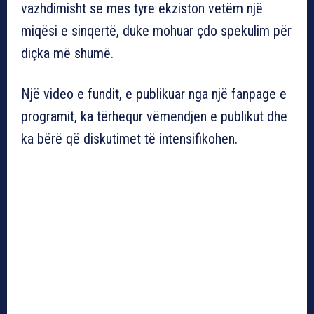
vazhdimisht se mes tyre ekziston vetëm një
miqësi e sinqertë, duke mohuar çdo spekulim për
diçka më shumë.
Një video e fundit, e publikuar nga një fanpage e
programit, ka tërhequr vëmendjen e publikut dhe
ka bërë që diskutimet të intensifikohen.