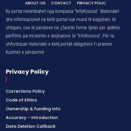
ABOUT-US
CONTACT
PRIVACY POLIC
Ky portal mirëmbahet nga kompania “InfoKosova”. Materialet
dhe informacionet në këtë portal nuk mund të kopjohen, të
shtypen, ose të përdoren në çfarëdo forme tjetër për qëllime
përfitimi, pa miratimin e drejtuesve të “InfoKosova”. Për ta
shfrytëzuar materialin e këtij portali obligoheni t’i pranoni
Kushtet e përdorimit.
Privacy Policy
Corrections Policy
Code of Ethics
Ownership & Funding Info
Accuracy – Introduction
Data Deletion Callback