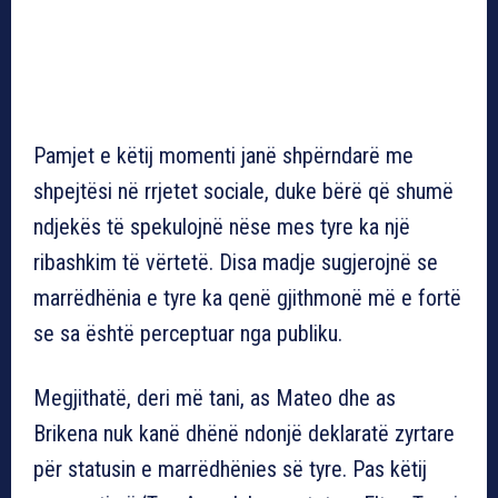
Pamjet e këtij momenti janë shpërndarë me
shpejtësi në rrjetet sociale, duke bërë që shumë
ndjekës të spekulojnë nëse mes tyre ka një
ribashkim të vërtetë. Disa madje sugjerojnë se
marrëdhënia e tyre ka qenë gjithmonë më e fortë
se sa është perceptuar nga publiku.
Megjithatë, deri më tani, as Mateo dhe as
Brikena nuk kanë dhënë ndonjë deklaratë zyrtare
për statusin e marrëdhënies së tyre. Pas këtij