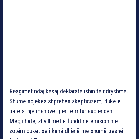
Reagimet ndaj kësaj deklarate ishin të ndryshme.
Shumë ndjekës shprehën skepticizëm, duke e
parë si një manovër për të rritur audiencën.
Megjithatë, zhvillimet e fundit në emisionin e
sotëm duket se i kanë dhënë më shumë peshë