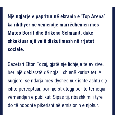
Një ngjarje e papritur në ekranin e ‘Top Arena’
ka rikthyer në vëmendje marrëdhënien mes
Mateo Borrit dhe Brikena Selmanit, duke
shkaktuar një valë diskutimesh në rrjetet
sociale.
Gazetari Elton Tozaj, gjatë një lidhjeje televizive,
bëri një deklaratë që ngjalli shumë kuriozitet. Ai
sugjeroi se ndarja mes dyshes nuk ishte ashtu siç
ishte perceptuar, por një strategji për të tërhequr
vëmendjen e publikut. Sipas tij, ribashkimi i tyre
do të ndodhte pikërisht në emisionin e njohur.