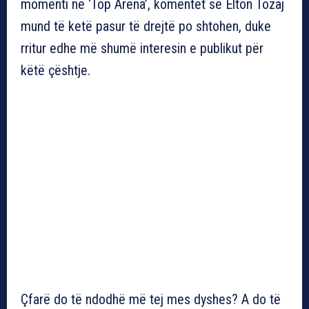
momenti në ‘Top Arena’, komentet se Elton Tozaj
mund të ketë pasur të drejtë po shtohen, duke
rritur edhe më shumë interesin e publikut për
këtë çështje.
Çfarë do të ndodhë më tej mes dyshes? A do të