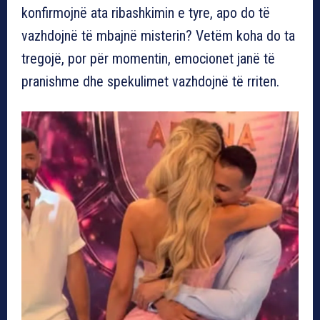
konfirmojnë ata ribashkimin e tyre, apo do të
vazhdojnë të mbajnë misterin? Vetëm koha do ta
tregojë, por për momentin, emocionet janë të
pranishme dhe spekulimet vazhdojnë të rriten.