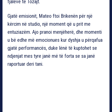
fjalëve të Tozajt.
Gjatë emisionit, Mateo ftoi Brikenën për një
kërcim në studio, një moment që u prit me
entuziazëm. Ajo pranoi menjëherë, dhe momenti
u bë edhe më emocionues kur dyshja u përqafua
gjatë performancës, duke lënë të kuptohet se
ndjenjat mes tyre janë më të forta se sa janë
raportuar deri tani.