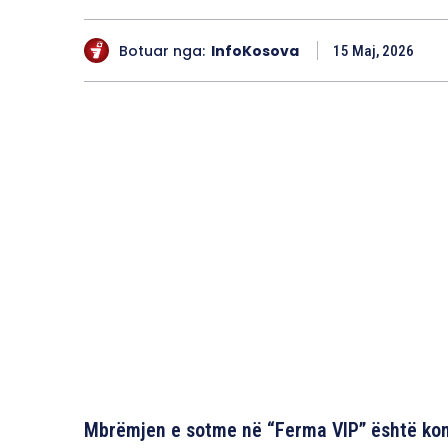
Botuar nga:
InfoKosova
15 Maj, 2026
Mbrëmjen e sotme në “Ferma VIP” është kom