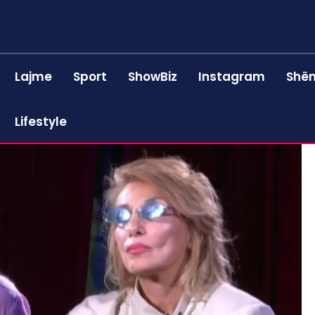
Lajme
Sport
ShowBiz
Instagram
Shën
Lifestyle