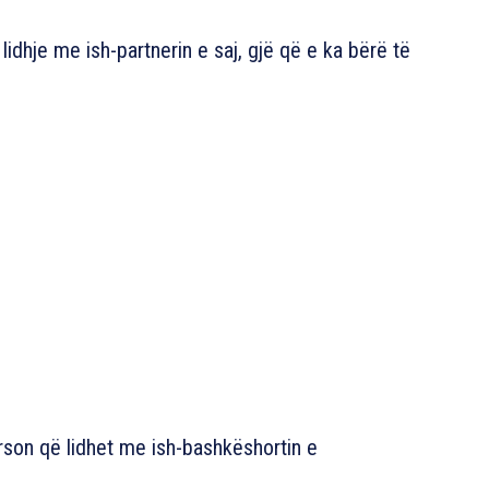
lidhje me ish-partnerin e saj, gjë që e ka bërë të
son që lidhet me ish-bashkëshortin e