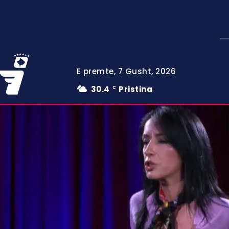
E premte, 7 Gusht, 2026
30.4
Pristina
C