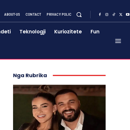
ABOUT-US
CONTACT
PRIVACY POLIC
deti
Teknologji
Kuriozitete
Fun
Nga Rubrika