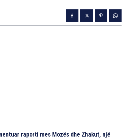
entuar raporti mes Mozës dhe Zhakut, një