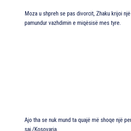
Moza u shpreh se pas divorcit, Zhaku krijoi një 
pamundur vazhdimin e miqësisë mes tyre.
Ajo tha se nuk mund ta quajë më shoqe një per
saj./Kosovarja.