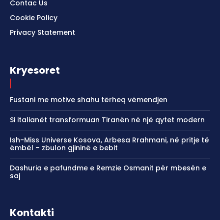
Contac Us
Cookie Policy
Privacy Statement
Kryesoret
Fustani me motive shahu tërheq vëmendjen
Si italianët transformuan Tiranën në një qytet modern
Ish-Miss Universe Kosova, Arbesa Rrahmani, në pritje të
ëmbël – zbulon gjininë e bebit
Dashuria e pafundme e Remzie Osmanit për mbesën e
saj
Kontakti