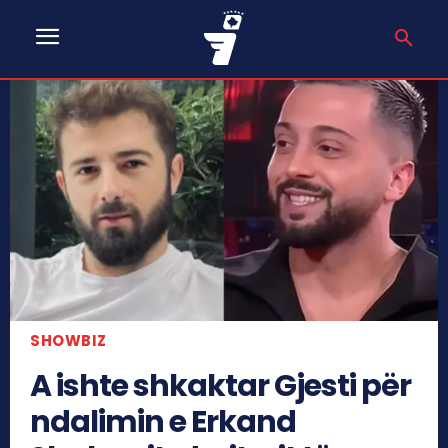
SHOWBIZ
A ishte shkaktar Gjesti për
ndalimin e Erkand