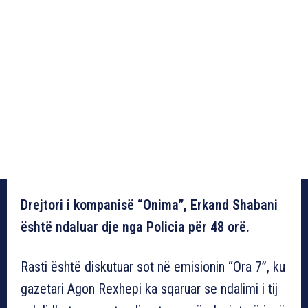
Drejtori i kompanisë “Onima”, Erkand Shabani
është ndaluar dje nga Policia për 48 orë.
Rasti është diskutuar sot në emisionin “Ora 7”, ku
gazetari Agon Rexhepi ka sqaruar se ndalimi i tij