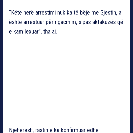
“Këtë herë arrestimi nuk ka të bëjë me Gjestin, ai
është arrestuar për ngacmim, sipas aktakuzës që
e kam lexuar”, tha ai.
Njëherësh, rastin e ka konfirmuar edhe