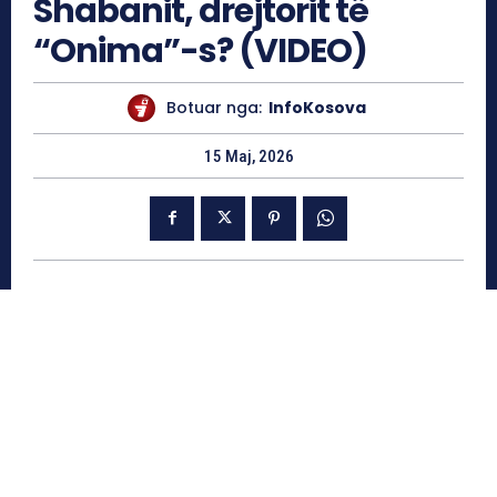
Shabanit, drejtorit të
“Onima”-s? (VIDEO)
Botuar nga:
InfoKosova
15 Maj, 2026