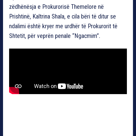
zëdhënësja e Prokurorisë Themelore në
Prishtinë, Kaltrina Shala, e cila bëri të ditur se
ndalimi është kryer me urdhër të Prokurorit të
Shtetit, për veprën penale “Ngacmim”.