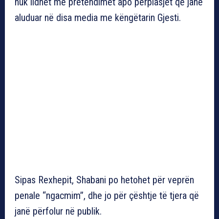
nuk lidhet me pretendimet apo përplasjet që janë
aluduar në disa media me këngëtarin Gjesti.
Sipas Rexhepit, Shabani po hetohet për veprën
penale “ngacmim”, dhe jo për çështje të tjera që
janë përfolur në publik.