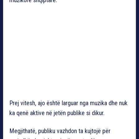
Prej vitesh, ajo është larguar nga muzika dhe nuk
ka qenë aktive në jetën publike si dikur.
Megjithatë, publiku vazhdon ta kujtojë për