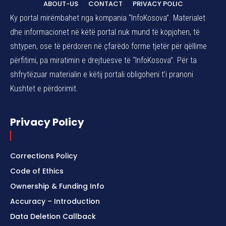
ABOUT-US
CONTACT
PRIVACY POLIC
Ky portal mirëmbahet nga kompania “InfoKosova”. Materialet
dhe informacionet në këtë portal nuk mund të kopjohen, të
shtypen, ose të përdoren në çfarëdo forme tjetër për qëllime
përfitimi, pa miratimin e drejtuesve të “InfoKosova”. Për ta
shfrytëzuar materialin e këtij portali obligoheni t’i pranoni
Kushtet e përdorimit.
Privacy Policy
Corrections Policy
Code of Ethics
Ownership & Funding Info
Accuracy – Introduction
Data Deletion Callback