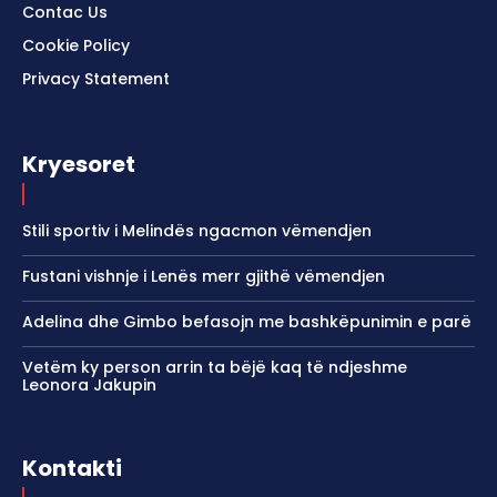
Contac Us
Cookie Policy
Privacy Statement
Kryesoret
Stili sportiv i Melindës ngacmon vëmendjen
Fustani vishnje i Lenës merr gjithë vëmendjen
Adelina dhe Gimbo befasojn me bashkëpunimin e parë
Vetëm ky person arrin ta bëjë kaq të ndjeshme
Leonora Jakupin
Kontakti