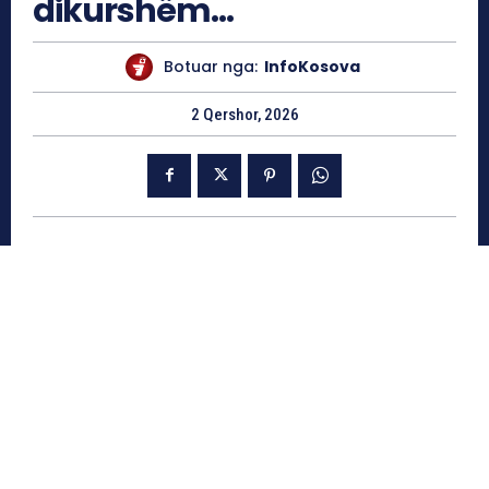
dikurshëm…
Botuar nga:
InfoKosova
2 Qershor, 2026