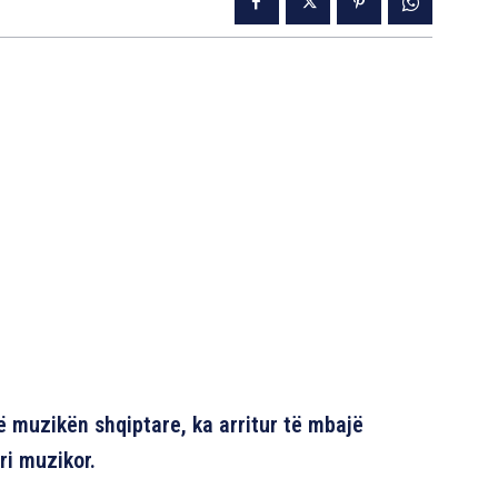
ë muzikën shqiptare, ka arritur të mbajë
ri muzikor.