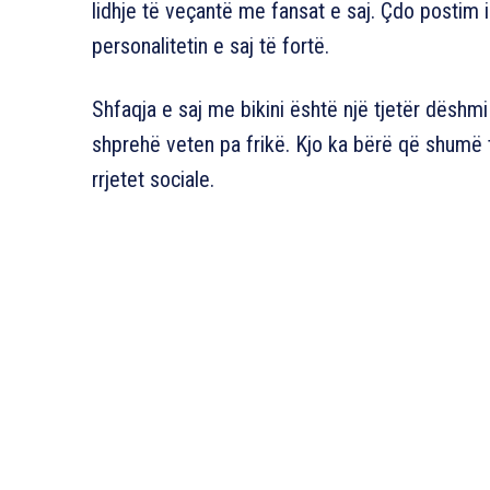
lidhje të veçantë me fansat e saj. Çdo postim 
personalitetin e saj të fortë.
Shfaqja e saj me bikini është një tjetër dëshm
shprehë veten pa frikë. Kjo ka bërë që shumë 
rrjetet sociale.