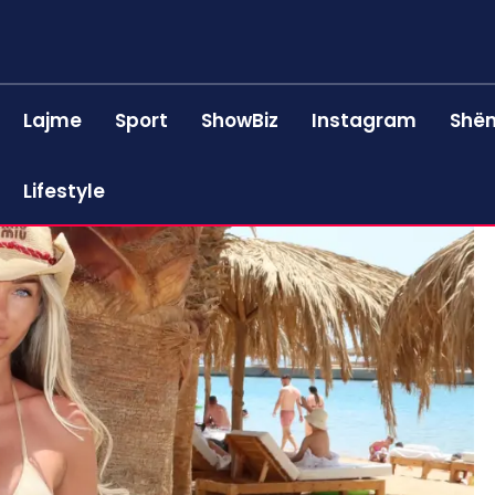
Lajme
Sport
ShowBiz
Instagram
Shën
Lifestyle