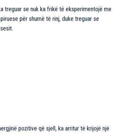
 ka treguar se nuk ka frikë të eksperimentojë me
nspiruese për shumë të rinj, duke treguar se
sesit.
rgjinë pozitive që sjell, ka arritur të krijojë një