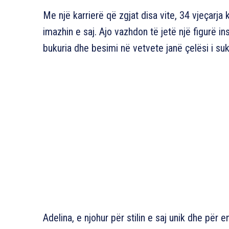
Me një karrierë që zgjat disa vite, 34 vjeçarja
imazhin e saj. Ajo vazhdon të jetë një figurë i
bukuria dhe besimi në vetvete janë çelësi i suk
Adelina, e njohur për stilin e saj unik dhe për ene