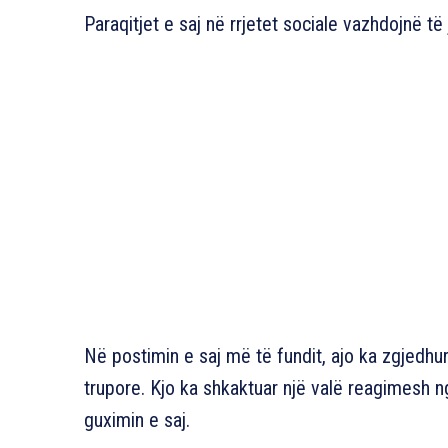
Paraqitjet e saj në rrjetet sociale vazhdojnë 
Në postimin e saj më të fundit, ajo ka zgjedhur 
trupore. Kjo ka shkaktuar një valë reagimesh ng
guximin e saj.