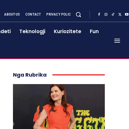
ABOUT-US
CONTACT
PRIVACY POLIC
deti
Teknologji
Kuriozitete
Fun
Nga Rubrika