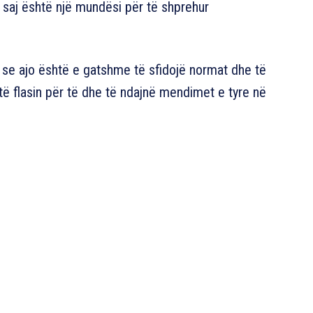
i saj është një mundësi për të shprehur
i se ajo është e gatshme të sfidojë normat dhe të
të flasin për të dhe të ndajnë mendimet e tyre në