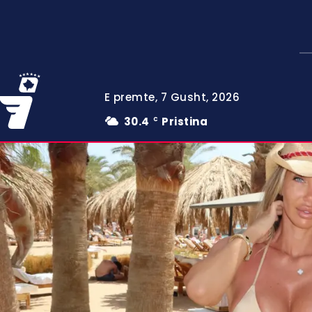
E premte, 7 Gusht, 2026
30.4
Pristina
C