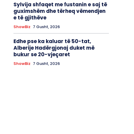
Sylvija shfaqet me fustanin e saj të
guximshëm dhe tërheq vëmendjen
e të gjithëve
ShowBiz
7 Gusht, 2026
Edhe pse ka kaluar të 50-tat,
Alberije Hadërgjonaj duket më
bukur se 20-vjeçaret
ShowBiz
7 Gusht, 2026