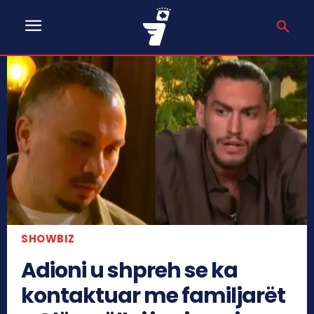
SHOWBIZ
Adioni u shpreh se ka
kontaktuar me familjarët