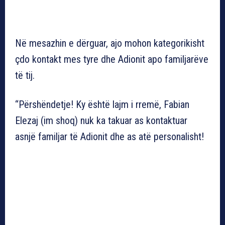
Në mesazhin e dërguar, ajo mohon kategorikisht
çdo kontakt mes tyre dhe Adionit apo familjarëve
të tij.
“Përshëndetje! Ky është lajm i rremë, Fabian
Elezaj (im shoq) nuk ka takuar as kontaktuar
asnjë familjar të Adionit dhe as atë personalisht!