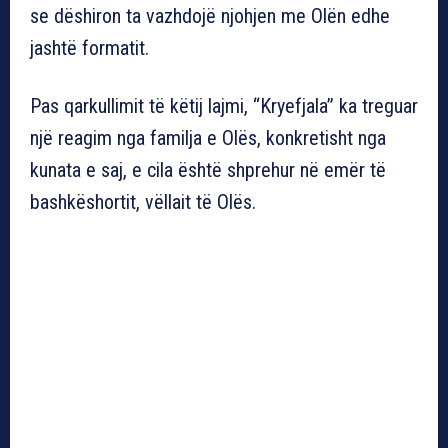
se dëshiron ta vazhdojë njohjen me Olën edhe
jashtë formatit.
Pas qarkullimit të këtij lajmi, “Kryefjala” ka treguar
një reagim nga familja e Olës, konkretisht nga
kunata e saj, e cila është shprehur në emër të
bashkëshortit, vëllait të Olës.