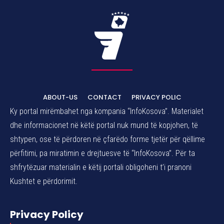
ABOUT-US
CONTACT
PRIVACY POLIC
Ky portal mirëmbahet nga kompania “InfoKosova”. Materialet
dhe informacionet në këtë portal nuk mund të kopjohen, të
shtypen, ose të përdoren në çfarëdo forme tjetër për qëllime
përfitimi, pa miratimin e drejtuesve të “InfoKosova”. Për ta
shfrytëzuar materialin e këtij portali obligoheni t’i pranoni
Kushtet e përdorimit.
Privacy Policy