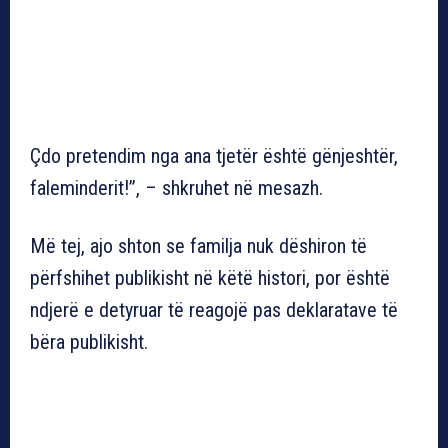
Çdo pretendim nga ana tjetër është gënjeshtër,
faleminderit!”, – shkruhet në mesazh.
Më tej, ajo shton se familja nuk dëshiron të
përfshihet publikisht në këtë histori, por është
ndjerë e detyruar të reagojë pas deklaratave të
bëra publikisht.