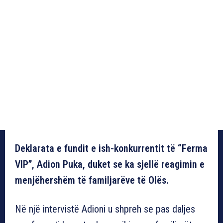
Deklarata e fundit e ish-konkurrentit të “Ferma
VIP”, Adion Puka, duket se ka sjellë reagimin e
menjëhershëm të familjarëve të Olës.
Në një intervistë Adioni u shpreh se pas daljes