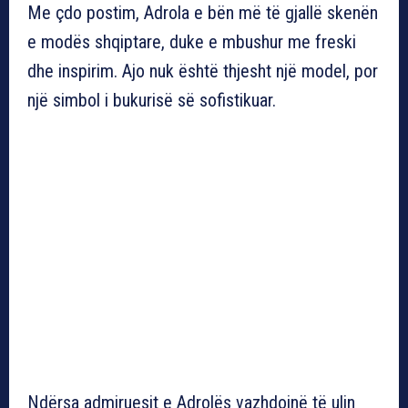
Me çdo postim, Adrola e bën më të gjallë skenën
e modës shqiptare, duke e mbushur me freski
dhe inspirim. Ajo nuk është thjesht një model, por
një simbol i bukurisë së sofistikuar.
Ndërsa admiruesit e Adrolës vazhdojnë të ulin