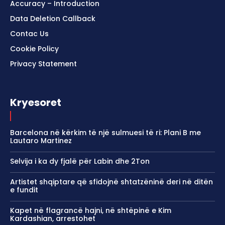
Accuracy – Introduction
Data Deletion Callback
Contac Us
Cookie Policy
Privacy Statement
Kryesoret
Barcelona në kërkim të një sulmuesi të ri: Plani B me
Lautaro Martinez
Selvija i ka dy fjalë për Labin dhe 2Ton
Artistet shqiptare që sfidojnë shtatzëninë deri në ditën
e fundit
Kapet në flagrancë hajni, në shtëpinë e Kim
Kardashian, arrestohet