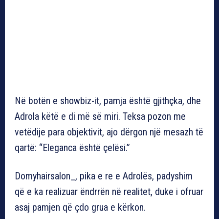
Në botën e showbiz-it, pamja është gjithçka, dhe
Adrola këtë e di më së miri. Teksa pozon me
vetëdije para objektivit, ajo dërgon një mesazh të
qartë: “Eleganca është çelësi.”
Domyhairsalon_, pika e re e Adrolës, padyshim
që e ka realizuar ëndrrën në realitet, duke i ofruar
asaj pamjen që çdo grua e kërkon.