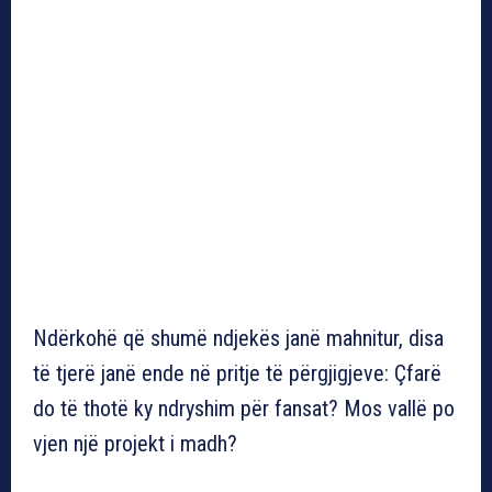
Ndërkohë që shumë ndjekës janë mahnitur, disa
të tjerë janë ende në pritje të përgjigjeve: Çfarë
do të thotë ky ndryshim për fansat? Mos vallë po
vjen një projekt i madh?