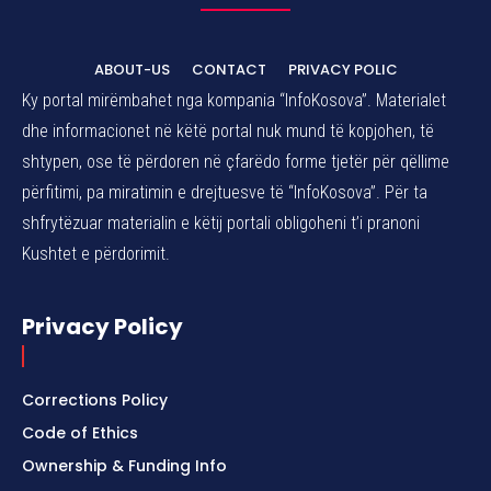
ABOUT-US
CONTACT
PRIVACY POLIC
Ky portal mirëmbahet nga kompania “InfoKosova”. Materialet
dhe informacionet në këtë portal nuk mund të kopjohen, të
shtypen, ose të përdoren në çfarëdo forme tjetër për qëllime
përfitimi, pa miratimin e drejtuesve të “InfoKosova”. Për ta
shfrytëzuar materialin e këtij portali obligoheni t’i pranoni
Kushtet e përdorimit.
Privacy Policy
Corrections Policy
Code of Ethics
Ownership & Funding Info