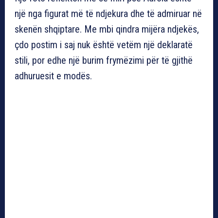
një nga figurat më të ndjekura dhe të admiruar në
skenën shqiptare. Me mbi qindra mijëra ndjekës,
çdo postim i saj nuk është vetëm një deklaratë
stili, por edhe një burim frymëzimi për të gjithë
adhuruesit e modës.