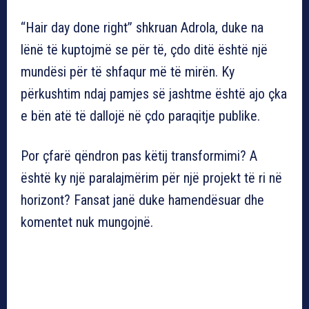
“Hair day done right” shkruan Adrola, duke na
lënë të kuptojmë se për të, çdo ditë është një
mundësi për të shfaqur më të mirën. Ky
përkushtim ndaj pamjes së jashtme është ajo çka
e bën atë të dallojë në çdo paraqitje publike.
Por çfarë qëndron pas këtij transformimi? A
është ky një paralajmërim për një projekt të ri në
horizont? Fansat janë duke hamendësuar dhe
komentet nuk mungojnë.