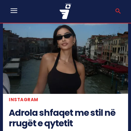
INSTAGRAM
Adrola shfaqet me stil në
rrugët e qytetit