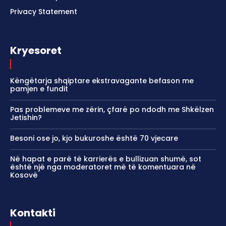
Privacy Statement
Kryesoret
Këngëtarja shqiptare ekstravagante befason me
pamjen e fundit
Pas problemeve me zërin, çfarë po ndodh me Shkëlzen
Jetishin?
Besoni ose jo, kjo bukuroshe është 70 vjecare
Në hapat e parë të karrierës e bullizuan shumë, sot
është një nga moderatoret më të komentuara në
Kosovë
Kontakti