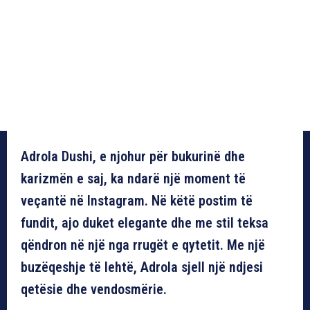
Adrola Dushi, e njohur për bukurinë dhe
karizmën e saj, ka ndarë një moment të
veçantë në Instagram. Në këtë postim të
fundit, ajo duket elegante dhe me stil teksa
qëndron në një nga rrugët e qytetit. Me një
buzëqeshje të lehtë, Adrola sjell një ndjesi
qetësie dhe vendosmërie.