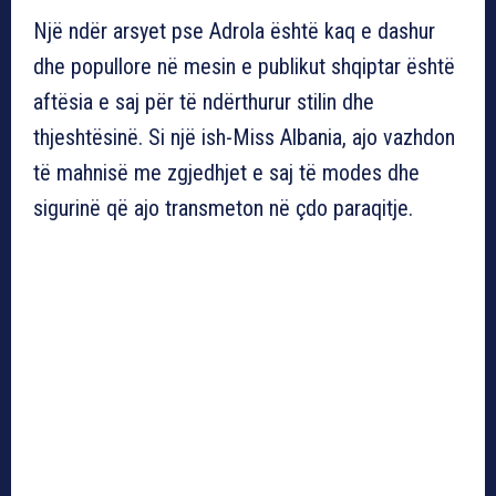
Një ndër arsyet pse Adrola është kaq e dashur
dhe popullore në mesin e publikut shqiptar është
aftësia e saj për të ndërthurur stilin dhe
thjeshtësinë. Si një ish-Miss Albania, ajo vazhdon
të mahnisë me zgjedhjet e saj të modes dhe
sigurinë që ajo transmeton në çdo paraqitje.