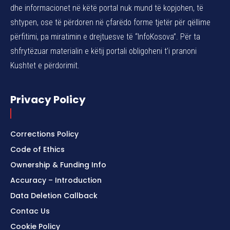
dhe informacionet në këtë portal nuk mund të kopjohen, të
shtypen, ose të përdoren në çfarëdo forme tjetër për qëllime
përfitimi, pa miratimin e drejtuesve të “InfoKosova”. Për ta
shfrytëzuar materialin e këtij portali obligoheni t’i pranoni
Kushtet e përdorimit.
Privacy Policy
Corrections Policy
Code of Ethics
Ownership & Funding Info
Accuracy – Introduction
Data Deletion Callback
Contac Us
Cookie Policy