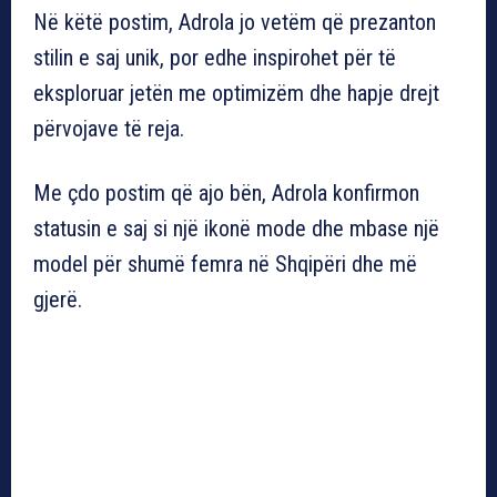
Në këtë postim, Adrola jo vetëm që prezanton
stilin e saj unik, por edhe inspirohet për të
eksploruar jetën me optimizëm dhe hapje drejt
përvojave të reja.
Me çdo postim që ajo bën, Adrola konfirmon
statusin e saj si një ikonë mode dhe mbase një
model për shumë femra në Shqipëri dhe më
gjerë.