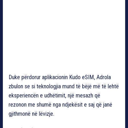
Duke përdorur aplikacionin Kudo eSIM, Adrola
zbulon se si teknologjia mund të bëjë më të lehtë
eksperiencën e udhëtimit, një mesazh që
rezonon me shumë nga ndjekësit e saj që janë
gjithmonë në lëvizje.