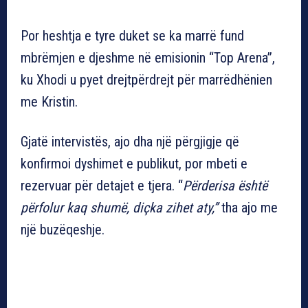
Por heshtja e tyre duket se ka marrë fund
mbrëmjen e djeshme në emisionin “Top Arena”,
ku Xhodi u pyet drejtpërdrejt për marrëdhënien
me Kristin.
Gjatë intervistës, ajo dha një përgjigje që
konfirmoi dyshimet e publikut, por mbeti e
rezervuar për detajet e tjera. “
Përderisa është
përfolur kaq shumë, diçka zihet aty,”
tha ajo me
një buzëqeshje.