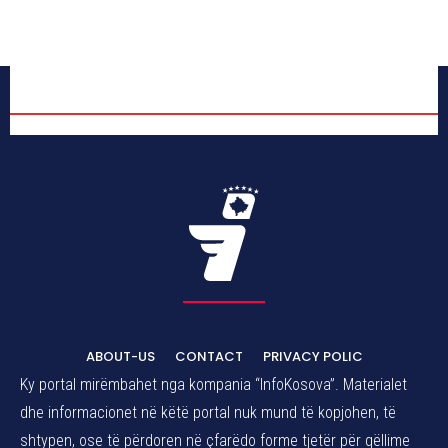
ABOUT-US
CONTACT
PRIVACY POLIC
Ky portal mirëmbahet nga kompania “InfoKosova”. Materialet
dhe informacionet në këtë portal nuk mund të kopjohen, të
shtypen, ose të përdoren në çfarëdo forme tjetër për qëllime