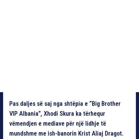
Pas daljes së saj nga shtëpia e “Big Brother
VIP Albania”, Xhodi Skura ka tërhequr
vëmendjen e mediave për një lidhje të
mundshme me ish-banorin Krist Aliaj Dragot.