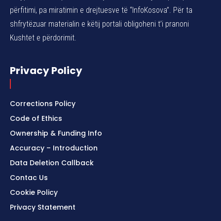
përfitimi, pa miratimin e drejtuesve të “InfoKosova”. Për ta
shfrytëzuar materialin e këtij portali obligoheni t’i pranoni
Kushtet e përdorimit.
Privacy Policy
Corrections Policy
Code of Ethics
Ownership & Funding Info
Accuracy – Introduction
Data Deletion Callback
Contac Us
Cookie Policy
Privacy Statement