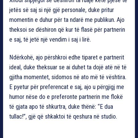
jetës së saj si një gjë personale, duke pritur
momentin e duhur për ta ndarë me publikun. Ajo
theksoi se dëshiron që kur të flasë për partnerin
e saj, të jetë një vendim i saj i lirë.
Ndërkohë, ajo përshkroi edhe tiparet e partnerit
ideal, duke theksuar se ai duhet ta dojë atë në të
gjitha momentet, sidomos në ato më të vështira.
E pyetur për preferencat e saj, ajo u përgjigj me
humor nëse do e preferonte partnerin me flokë
të gjata apo të shkurtra, duke thënë: “E dua
tullac!”, gjë që shkaktoi të qeshura në studio.