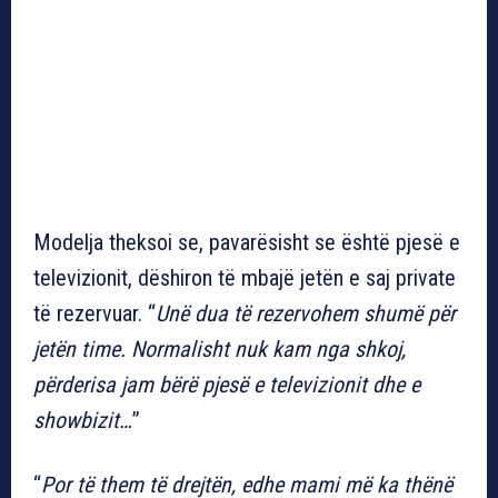
Modelja theksoi se, pavarësisht se është pjesë e
televizionit, dëshiron të mbajë jetën e saj private
të rezervuar. “
Unë dua të rezervohem shumë për
jetën time. Normalisht nuk kam nga shkoj,
përderisa jam bërë pjesë e televizionit dhe e
showbizit…
”
“
Por të them të drejtën, edhe mami më ka thënë