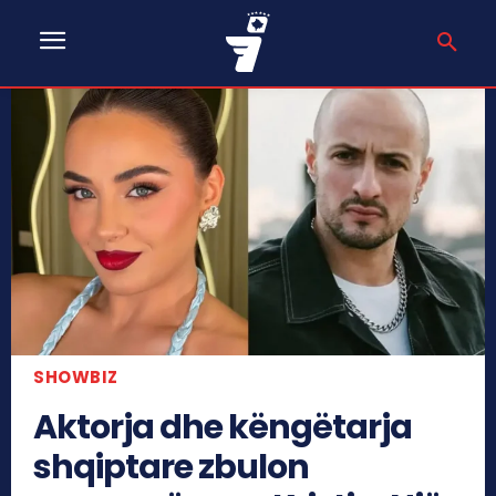
SHOWBIZ
Aktorja dhe këngëtarja
shqiptare zbulon