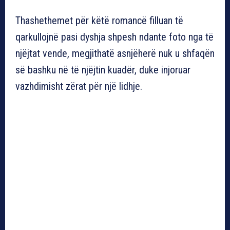
Thashethemet për këtë romancë filluan të
qarkullojnë pasi dyshja shpesh ndante foto nga të
njëjtat vende, megjithatë asnjëherë nuk u shfaqën
së bashku në të njëjtin kuadër, duke injoruar
vazhdimisht zërat për një lidhje.