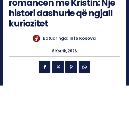
romancën me Kristin: Një
histori dashurie që ngjall
kuriozitet
Botuar nga:
Info Kosova
8 Korrik, 2026