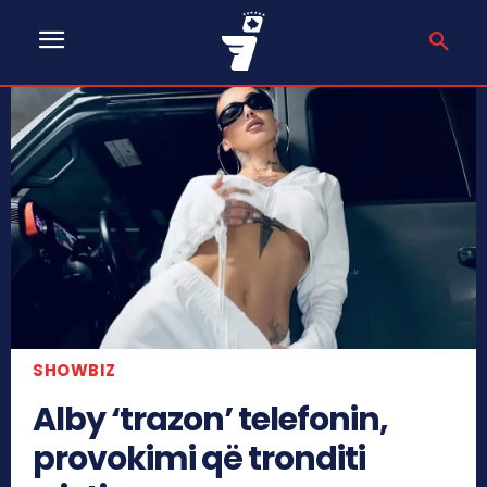
SHOWBIZ
Alby ‘trazon’ telefonin,
provokimi që tronditi