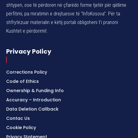
shtypen, ose të përdoren në çfarëdo forme tjetër për qëllime
përfitimi, pa miratimin e drejtuesve të “InfoKosova”. Për ta
shfrytëzuar materialin e këtij portali obligoheni t’i pranoni
Kushtet e përdorimit.
Privacy Policy
Corrections Policy
Code of Ethics
Ownership & Funding Info
Accuracy – Introduction
Data Deletion Callback
Contac Us
Cookie Policy
Privacy Statement