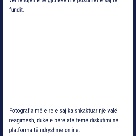
fundit.
Fotografia më e re e saj ka shkaktuar një valë
reagimesh, duke e bërë atë temë diskutimi në
platforma të ndryshme online.