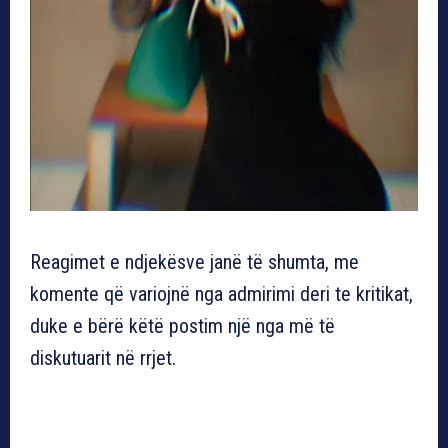
Reagimet e ndjekësve janë të shumta, me
komente që variojnë nga admirimi deri te kritikat,
duke e bërë këtë postim një nga më të
diskutuarit në rrjet.