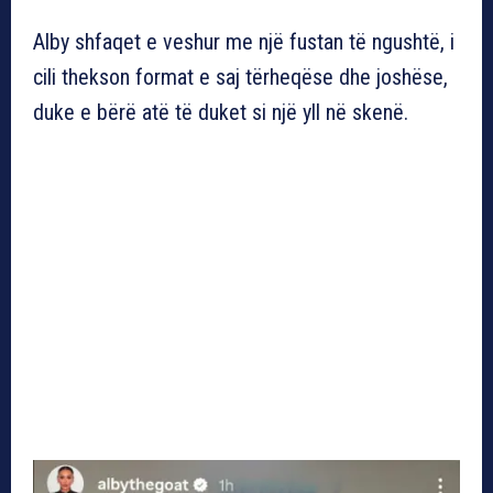
Alby shfaqet e veshur me një fustan të ngushtë, i
cili thekson format e saj tërheqëse dhe joshëse,
duke e bërë atë të duket si një yll në skenë.