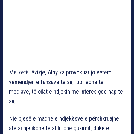
Me këtë lëvizje, Alby ka provokuar jo vetëm
vëmendjen e fansave të saj, por edhe të
mediave, të cilat e ndjekin me interes çdo hap të
saj.
Një pjesë e madhe e ndjekësve e përshkruajnë
atë si një ikone të stilit dhe guximit, duke e