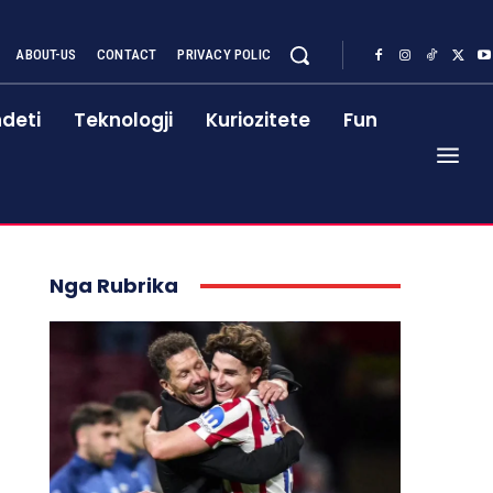
ABOUT-US
CONTACT
PRIVACY POLIC
deti
Teknologji
Kuriozitete
Fun
Nga Rubrika