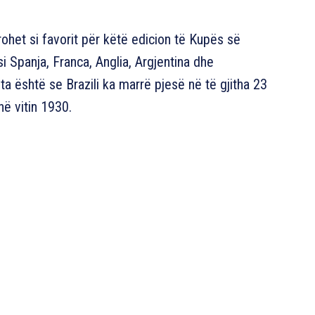
erohet si favorit për këtë edicion të Kupës së
si Spanja, Franca, Anglia, Argjentina dhe
ta është se Brazili ka marrë pjesë në të gjitha 23
në vitin 1930.