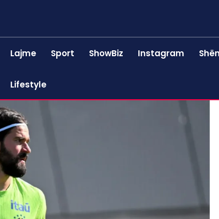
Lajme
Sport
ShowBiz
Instagram
Shën
Lifestyle