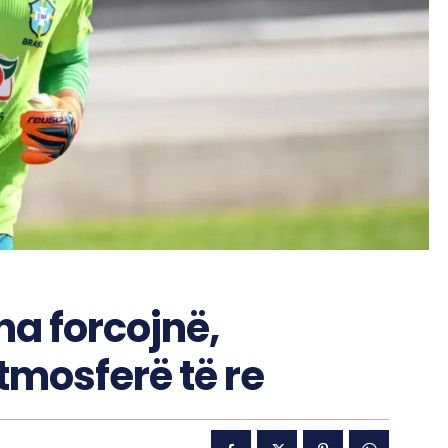
na forcojnë,
atmosferë të re