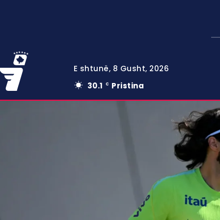
E shtunë, 8 Gusht, 2026
30.1
Pristina
C