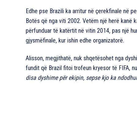
Edhe pse Brazili ka arritur në çerekfinale në p
Botës që nga viti 2002. Vetëm një herë kanë k
përfunduar të katërtit në vitin 2014, pas një 
gjysmëfinale, kur ishin edhe organizatorë.
Alisson, megjithatë, nuk shqetësohet nga dyshim
fundit që Brazil fitoi trofeun kryesor të FIFA, nu
disa dyshime për ekipin, sepse kjo ka ndodhu