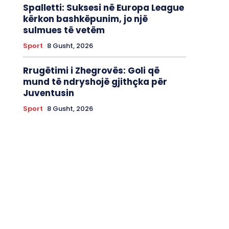
Spalletti: Suksesi në Europa League
kërkon bashkëpunim, jo një
sulmues të vetëm
Sport
8 Gusht, 2026
Rrugëtimi i Zhegrovës: Goli që
mund të ndryshojë gjithçka për
Juventusin
Sport
8 Gusht, 2026