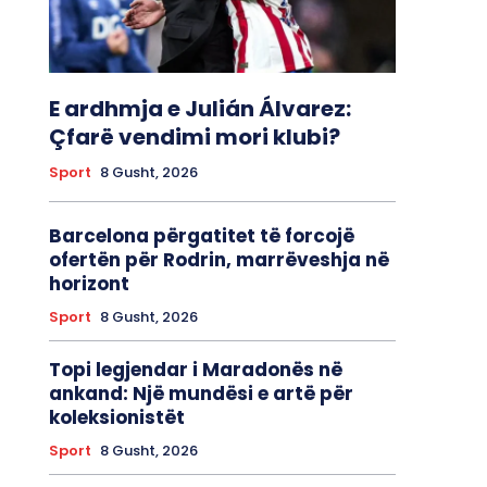
E ardhmja e Julián Álvarez:
Çfarë vendimi mori klubi?
Sport
8 Gusht, 2026
Barcelona përgatitet të forcojë
ofertën për Rodrin, marrëveshja në
horizont
Sport
8 Gusht, 2026
Topi legjendar i Maradonës në
ankand: Një mundësi e artë për
koleksionistët
Sport
8 Gusht, 2026