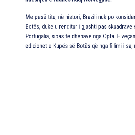
Me pesë tituj në histori, Brazili nuk po konsid
Botës, duke u renditur i gjashti pas skuadrave 
Portugalia, sipas të dhënave nga Opta. E veçan
edicionet e Kupës së Botës që nga fillimi i saj 