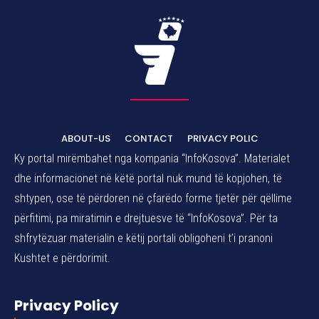
ABOUT-US
CONTACT
PRIVACY POLIC
Ky portal mirëmbahet nga kompania “InfoKosova”. Materialet
dhe informacionet në këtë portal nuk mund të kopjohen, të
shtypen, ose të përdoren në çfarëdo forme tjetër për qëllime
përfitimi, pa miratimin e drejtuesve të “InfoKosova”. Për ta
shfrytëzuar materialin e këtij portali obligoheni t’i pranoni
Kushtet e përdorimit.
Privacy Policy