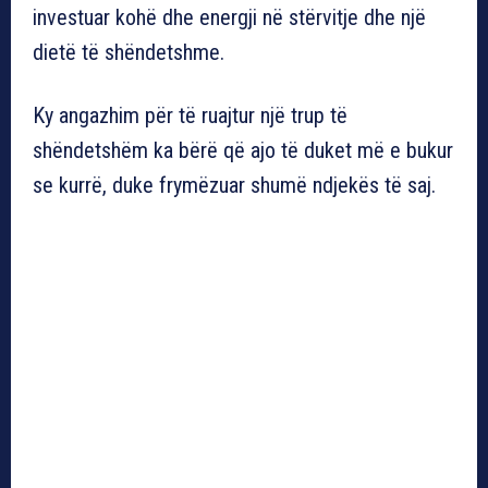
investuar kohë dhe energji në stërvitje dhe një
dietë të shëndetshme.
Ky angazhim për të ruajtur një trup të
shëndetshëm ka bërë që ajo të duket më e bukur
se kurrë, duke frymëzuar shumë ndjekës të saj.