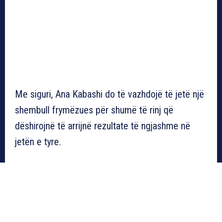
Me siguri, Ana Kabashi do të vazhdojë të jetë një
shembull frymëzues për shumë të rinj që
dëshirojnë të arrijnë rezultate të ngjashme në
jetën e tyre.