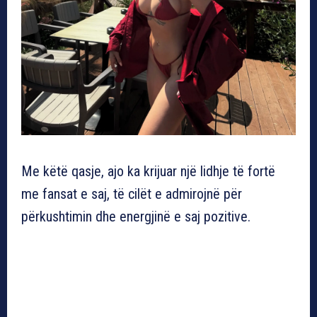
Me këtë qasje, ajo ka krijuar një lidhje të fortë
me fansat e saj, të cilët e admirojnë për
përkushtimin dhe energjinë e saj pozitive.