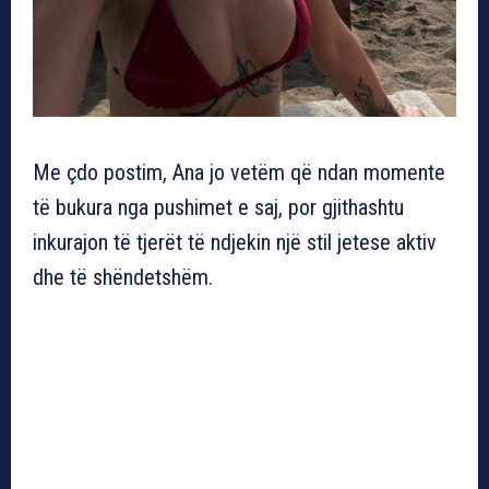
Me çdo postim, Ana jo vetëm që ndan momente
të bukura nga pushimet e saj, por gjithashtu
inkurajon të tjerët të ndjekin një stil jetese aktiv
dhe të shëndetshëm.