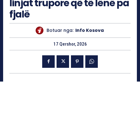
linjat trupore që të lënë pa
fjalë
Botuar nga:
Info Kosova
17 Qershor, 2026