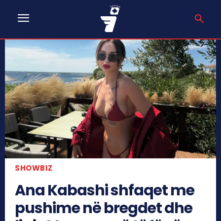
SHOWBIZ
Ana Kabashi shfaqet me
pushime në bregdet dhe