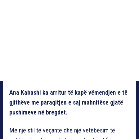
Ana Kabashi ka arritur të kapë vëmendjen e të
gjithëve me paraqitjen e saj mahnitëse gjatë
pushimeve në bregdet.
Me një stil të veçantë dhe një vetëbesim të