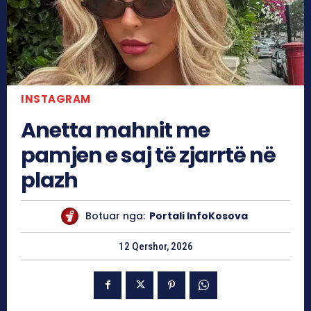
INSTAGRAM
Anetta mahnit me
pamjen e saj të zjarrtë në
plazh
Botuar nga:
Portali InfoKosova
12 Qershor, 2026