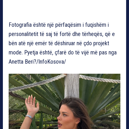
Fotografia është një përfaqësim i fuqishëm i
personalitetit të saj të fortë dhe tërheqës, që e
bën atë një emër të dëshiruar në çdo projekt
mode. Pyetja është, çfarë do të vijë më pas nga
Anetta Beri?/InfoKosova/