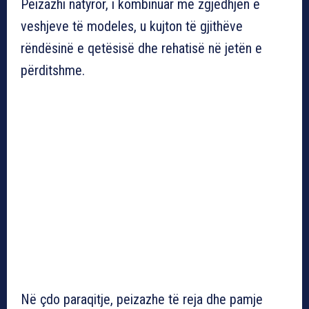
Peizazhi natyror, i kombinuar me zgjedhjen e
veshjeve të modeles, u kujton të gjithëve
rëndësinë e qetësisë dhe rehatisë në jetën e
përditshme.
Në çdo paraqitje, peizazhe të reja dhe pamje