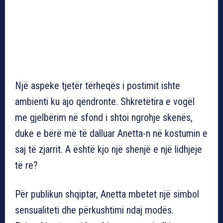
Një aspeke tjetër tërheqës i postimit ishte
ambienti ku ajo qëndronte. Shkretëtira e vogël
me gjelbërim në sfond i shtoi ngrohje skenës,
duke e bërë më të dalluar Anetta-n në kostumin e
saj të zjarrit. A është kjo një shenjë e një lidhjeje
të re?
Për publikun shqiptar, Anetta mbetet një simbol
sensualiteti dhe përkushtimi ndaj modës.