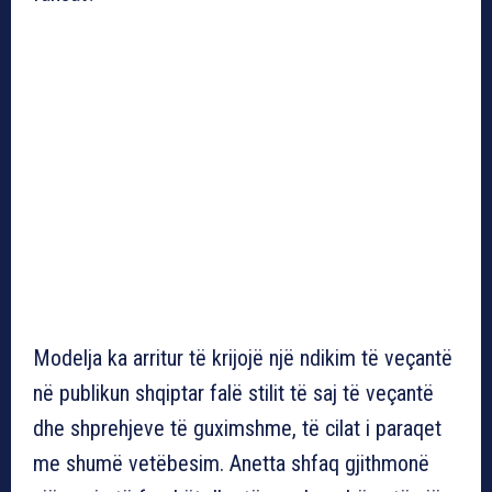
Modelja ka arritur të krijojë një ndikim të veçantë
në publikun shqiptar falë stilit të saj të veçantë
dhe shprehjeve të guximshme, të cilat i paraqet
me shumë vetëbesim. Anetta shfaq gjithmonë