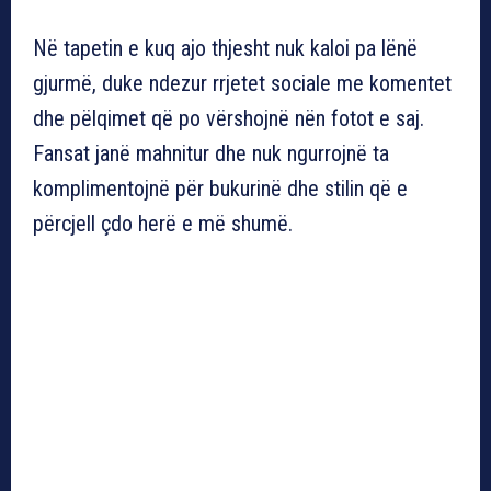
Në tapetin e kuq ajo thjesht nuk kaloi pa lënë
gjurmë, duke ndezur rrjetet sociale me komentet
dhe pëlqimet që po vërshojnë nën fotot e saj.
Fansat janë mahnitur dhe nuk ngurrojnë ta
komplimentojnë për bukurinë dhe stilin që e
përcjell çdo herë e më shumë.