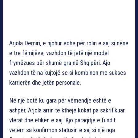
Arjola Demiri, e njohur edhe për rolin e saj si nënë
e tre fëmijëve, vazhdon të jetë një model
frymëzues për shumë gra në Shqipëri. Ajo
vazhdon të na kujtojë se si kombinon me sukses
karrierën dhe jetën personale.
Në një botë ku gara për vëmendje është e
ashpër, Arjola arrin të kthejë kokat pa sakrifikuar
vlerat dhe etikën e saj. Kjo paraqitje e fundit
vetëm sa konfirmon statusin e saj si një nga