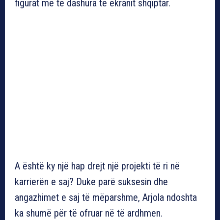
figurat më të dashura të ekranit shqiptar.
A është ky një hap drejt një projekti të ri në
karrierën e saj? Duke parë suksesin dhe
angazhimet e saj të mëparshme, Arjola ndoshta
ka shumë për të ofruar në të ardhmen.