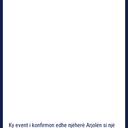
Ky event i konfirmon edhe njëherë Arjolën si një