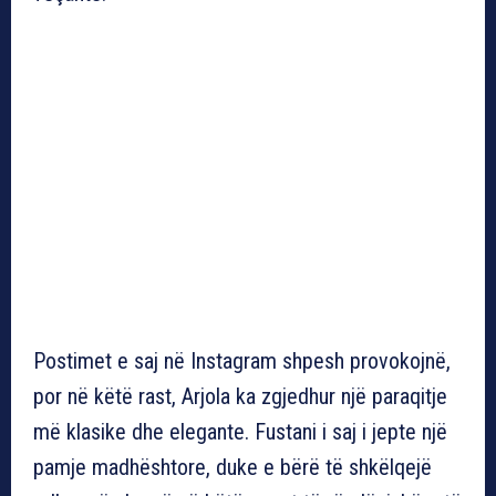
Postimet e saj në Instagram shpesh provokojnë,
por në këtë rast, Arjola ka zgjedhur një paraqitje
më klasike dhe elegante. Fustani i saj i jepte një
pamje madhështore, duke e bërë të shkëlqejë