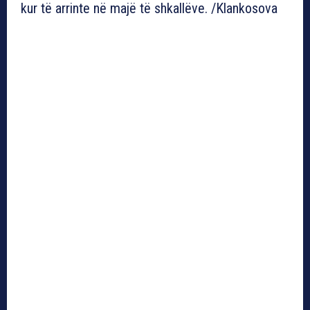
kur të arrinte në majë të shkallëve. /Klankosova