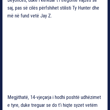
saj, pas së cilës përfshihet stilisti Ty Hunter dhe
më në fund vetë Jay Z.
Megjithatë, 14-vjeçarja i hodhi poshtë udhëzimet
e tyre, duke treguar se do t’i hiqte syzet vetëm