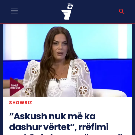
SHOWBIZ
“Askush nuk më ka
dashur vërtet”, rrëfimi