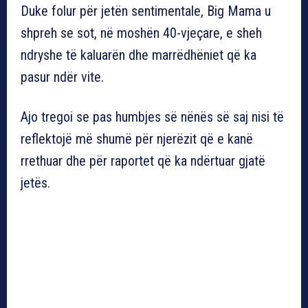
Duke folur për jetën sentimentale, Big Mama u
shpreh se sot, në moshën 40-vjeçare, e sheh
ndryshe të kaluarën dhe marrëdhëniet që ka
pasur ndër vite.
Ajo tregoi se pas humbjes së nënës së saj nisi të
reflektojë më shumë për njerëzit që e kanë
rrethuar dhe për raportet që ka ndërtuar gjatë
jetës.