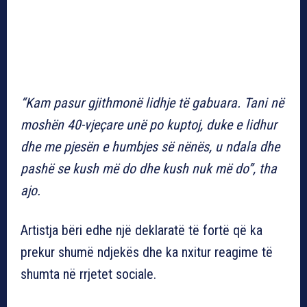
“Kam pasur gjithmonë lidhje të gabuara. Tani në
moshën 40-vjeçare unë po kuptoj, duke e lidhur
dhe me pjesën e humbjes së nënës, u ndala dhe
pashë se kush më do dhe kush nuk më do”, tha
ajo.
Artistja bëri edhe një deklaratë të fortë që ka
prekur shumë ndjekës dhe ka nxitur reagime të
shumta në rrjetet sociale.