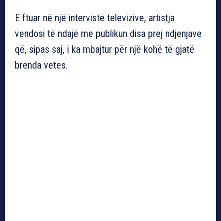
E ftuar në një intervistë televizive, artistja
vendosi të ndajë me publikun disa prej ndjenjave
që, sipas saj, i ka mbajtur për një kohë të gjatë
brenda vetes.