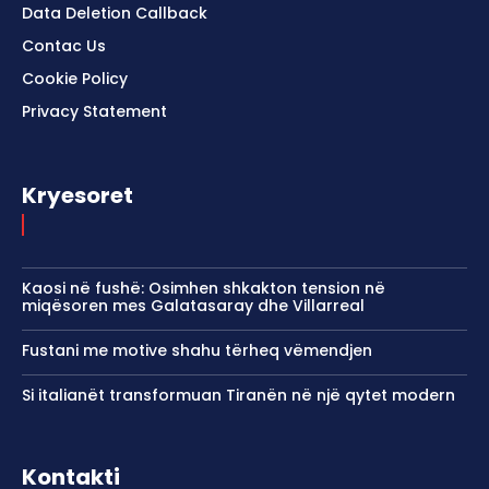
Data Deletion Callback
Contac Us
Cookie Policy
Privacy Statement
Kryesoret
Kaosi në fushë: Osimhen shkakton tension në
miqësoren mes Galatasaray dhe Villarreal
Fustani me motive shahu tërheq vëmendjen
Si italianët transformuan Tiranën në një qytet modern
Kontakti