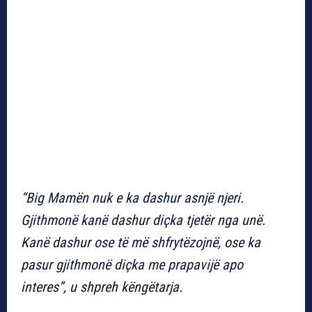
“Big Mamën nuk e ka dashur asnjë njeri.
Gjithmonë kanë dashur diçka tjetër nga unë.
Kanë dashur ose të më shfrytëzojnë, ose ka
pasur gjithmonë diçka me prapavijë apo
interes”, u shpreh këngëtarja.