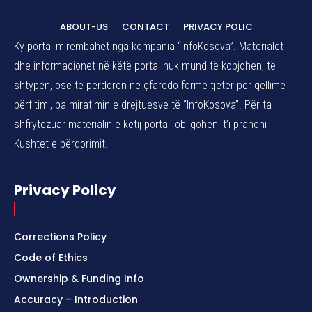
ABOUT-US
CONTACT
PRIVACY POLIC
Ky portal mirëmbahet nga kompania “InfoKosova”. Materialet
dhe informacionet në këtë portal nuk mund të kopjohen, të
shtypen, ose të përdoren në çfarëdo forme tjetër për qëllime
përfitimi, pa miratimin e drejtuesve të “InfoKosova”. Për ta
shfrytëzuar materialin e këtij portali obligoheni t’i pranoni
Kushtet e përdorimit.
Privacy Policy
Corrections Policy
Code of Ethics
Ownership & Funding Info
Accuracy – Introduction