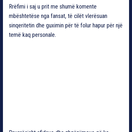
Rrëfimi i saj u prit me shumë komente
mbështetëse nga fansat, të cilët vlerësuan
sinqeritetin dhe guximin për të folur hapur për një
temë kaq personale.