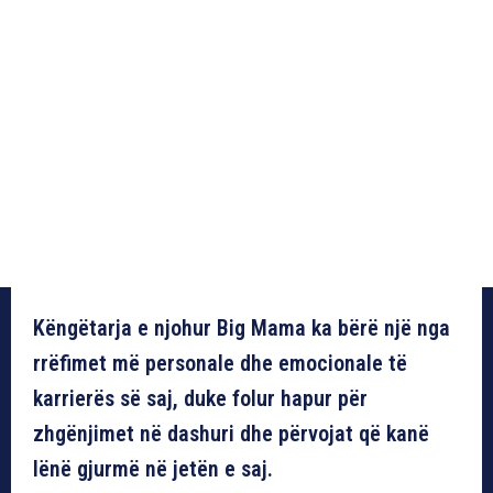
Këngëtarja e njohur Big Mama ka bërë një nga
rrëfimet më personale dhe emocionale të
karrierës së saj, duke folur hapur për
zhgënjimet në dashuri dhe përvojat që kanë
lënë gjurmë në jetën e saj.