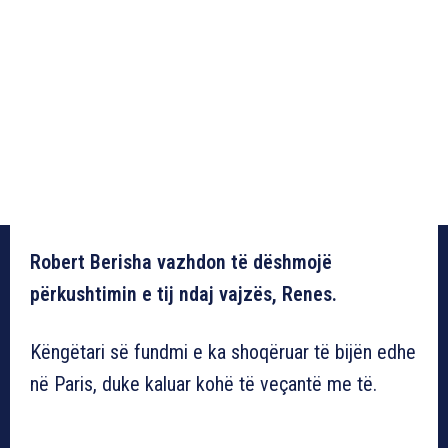
Robert Berisha vazhdon të dëshmojë
përkushtimin e tij ndaj vajzës, Renes.
Këngëtari së fundmi e ka shoqëruar të bijën edhe
në Paris, duke kaluar kohë të veçantë me të.