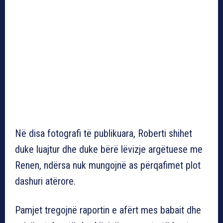
Në disa fotografi të publikuara, Roberti shihet
duke luajtur dhe duke bërë lëvizje argëtuese me
Renen, ndërsa nuk mungojnë as përqafimet plot
dashuri atërore.
Pamjet tregojnë raportin e afërt mes babait dhe