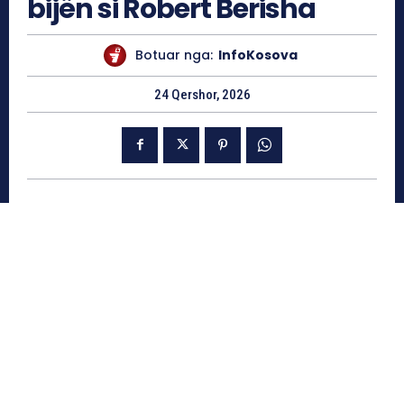
bijën si Robert Berisha
Botuar nga:
InfoKosova
24 Qershor, 2026