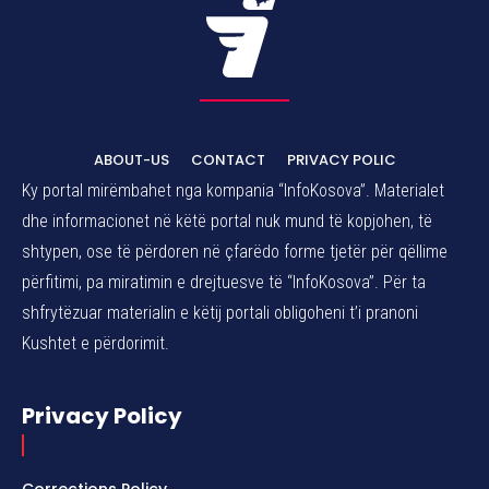
ABOUT-US
CONTACT
PRIVACY POLIC
Ky portal mirëmbahet nga kompania “InfoKosova”. Materialet
dhe informacionet në këtë portal nuk mund të kopjohen, të
shtypen, ose të përdoren në çfarëdo forme tjetër për qëllime
përfitimi, pa miratimin e drejtuesve të “InfoKosova”. Për ta
shfrytëzuar materialin e këtij portali obligoheni t’i pranoni
Kushtet e përdorimit.
Privacy Policy