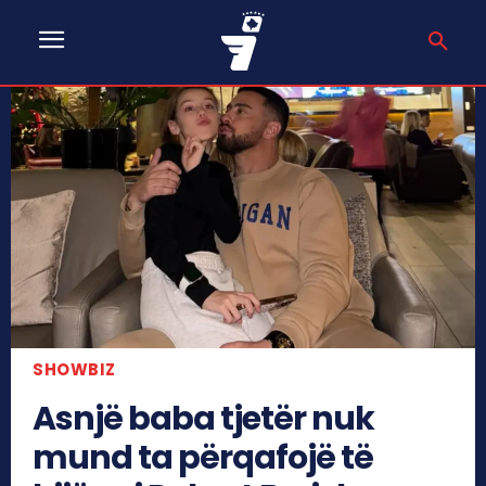
SHOWBIZ
Asnjë baba tjetër nuk
mund ta përqafojë të