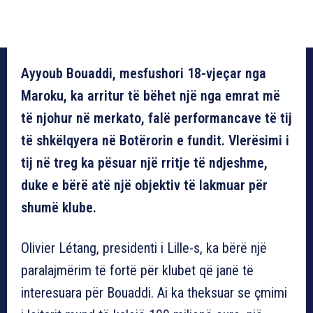
Ayyoub Bouaddi, mesfushori 18-vjeçar nga
Maroku, ka arritur të bëhet një nga emrat më
të njohur në merkato, falë performancave të tij
të shkëlqyera në Botërorin e fundit. Vlerësimi i
tij në treg ka pësuar një rritje të ndjeshme,
duke e bërë atë një objektiv të lakmuar për
shumë klube.
Olivier Létang, presidenti i Lille-s, ka bërë një
paralajmërim të fortë për klubet që janë të
interesuara për Bouaddi. Ai ka theksuar se çmimi