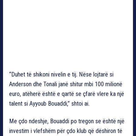
“Duhet të shikoni nivelin e tij. Nëse lojtarë si
Anderson dhe Tonali janë shitur mbi 100 milionë
euro, atëherë është e qartë se çfarë vlere ka një
talent si Ayyoub Bouaddi,” shtoi ai.
Me çdo ndeshje, Bouaddi po tregon se është një
investim i vlefshëm për çdo klub që dëshiron të