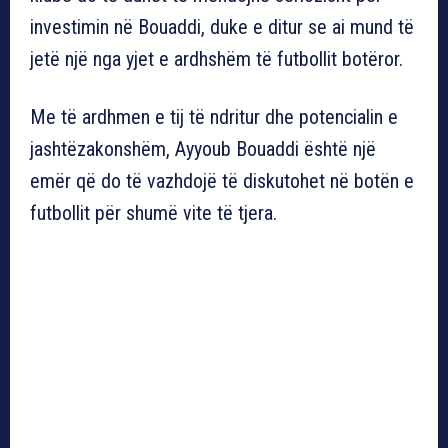
investimin në Bouaddi, duke e ditur se ai mund të
jetë një nga yjet e ardhshëm të futbollit botëror.
Me të ardhmen e tij të ndritur dhe potencialin e
jashtëzakonshëm, Ayyoub Bouaddi është një
emër që do të vazhdojë të diskutohet në botën e
futbollit për shumë vite të tjera.