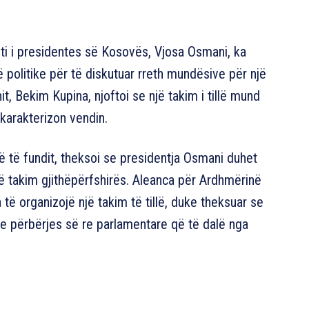
neti i presidentes së Kosovës, Vjosa Osmani, ka
 politike për të diskutuar rreth mundësive për një
, Bekim Kupina, njoftoi se një takim i tillë mund
 karakterizon vendin.
ë të fundit, theksoi se presidentja Osmani duhet
jë takim gjithëpërfshirës. Aleanca për Ardhmërinë
të organizojë një takim të tillë, duke theksuar se
 e përbërjes së re parlamentare që të dalë nga