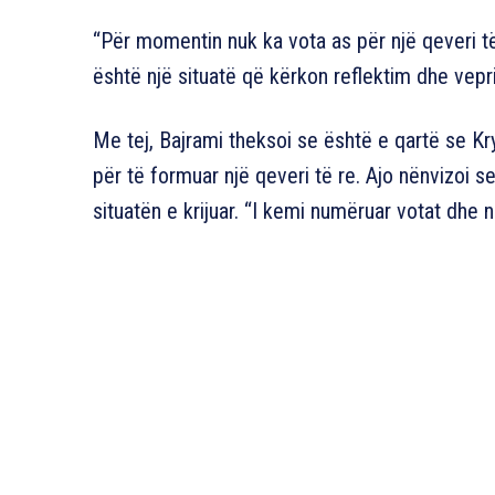
“Për momentin nuk ka vota as për një qeveri të
është një situatë që kërkon reflektim dhe vepri
Me tej, Bajrami theksoi se është e qartë se Kry
për të formuar një qeveri të re. Ajo nënvizoi s
situatën e krijuar. “I kemi numëruar votat dhe n