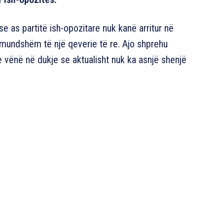
 se as partitë ish-opozitare nuk kanë arritur në
mundshëm të një qeverie të re. Ajo shprehu
e vënë në dukje se aktualisht nuk ka asnjë shenjë