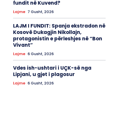
fundit në Kuvend?
Lajme
7 Gusht, 2026
LAJM I FUNDIT: Spanja ekstradon në
Kosovë Dukagjin Nikollajn,
protagonistin e përleshjes në “Bon
Vivant”
Lajme
6 Gusht, 2026
Vdes ish-ushtari i UÇK-së nga
Lipjani, u gjet i plagosur
Lajme
6 Gusht, 2026