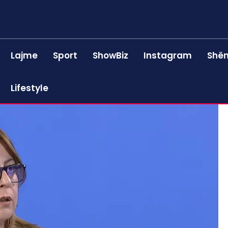
Lajme
Sport
ShowBiz
Instagram
Shën
Lifestyle