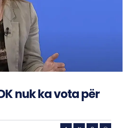
DK nuk ka vota për