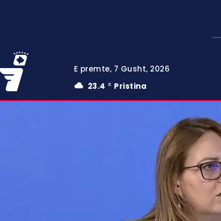
E premte, 7 Gusht, 2026
23.4
Pristina
C