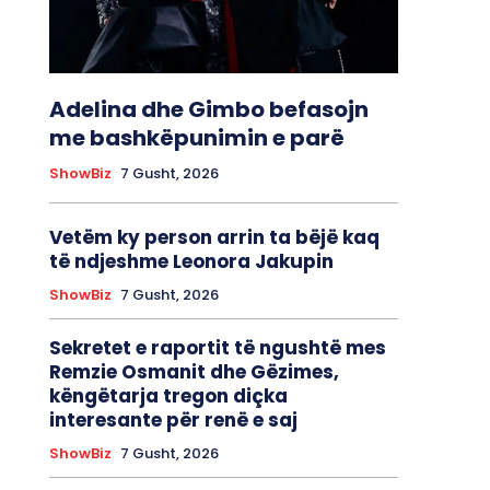
Adelina dhe Gimbo befasojn
me bashkëpunimin e parë
ShowBiz
7 Gusht, 2026
Vetëm ky person arrin ta bëjë kaq
të ndjeshme Leonora Jakupin
ShowBiz
7 Gusht, 2026
Sekretet e raportit të ngushtë mes
Remzie Osmanit dhe Gëzimes,
këngëtarja tregon diçka
interesante për renë e saj
ShowBiz
7 Gusht, 2026