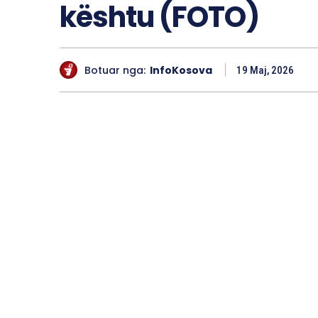
kështu (FOTO)
Botuar nga:
InfoKosova
19 Maj, 2026