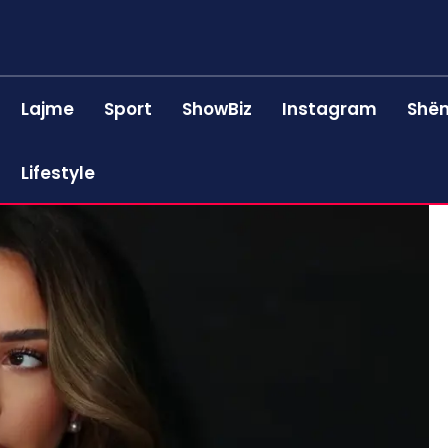
Lajme
Sport
ShowBiz
Instagram
Shën
Lifestyle