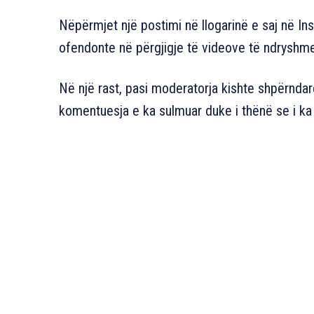
Nëpërmjet një postimi në llogarinë e saj në In
ofendonte në përgjigje të videove të ndryshme
Në një rast, pasi moderatorja kishte shpërndar
komentuesja e ka sulmuar duke i thënë se i ka 