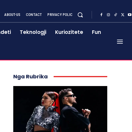
ABOUT-US
CONTACT
PRIVACY POLIC
deti
Teknologji
Kuriozitete
Fun
Nga Rubrika