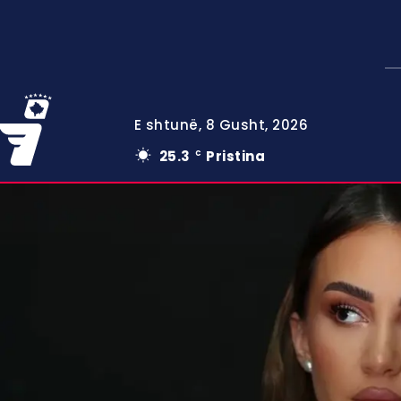
E shtunë, 8 Gusht, 2026
25.3
Pristina
C