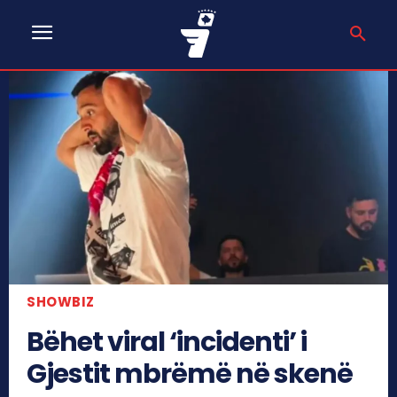
SHOWBIZ
Bëhet viral ‘incidenti’ i
Gjestit mbrëmë në skenë