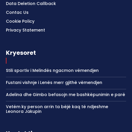
Data Deletion Callback
Contac Us
Cookie Policy
Privacy Statement
Kryesoret
Stili sportiv i Melindës ngacmon vëmendjen
Fustani vishnje i Lenës merr gjithë vëmendjen
Adelina dhe Gimbo befasojn me bashkëpunimin e parë
Vetëm ky person arrin ta bëjë kaq të ndjeshme
Leonora Jakupin