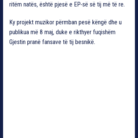
ritëm natës, është pjesë e EP-së së tij më të re.
Ky projekt muzikor përmban pesë këngë dhe u
publikua më 8 maj, duke e rikthyer fuqishëm
Gjestin pranë fansave të tij besnikë.