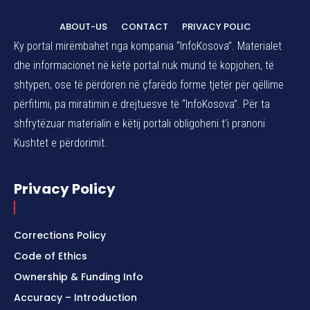
ABOUT-US
CONTACT
PRIVACY POLIC
Ky portal mirëmbahet nga kompania “InfoKosova”. Materialet
dhe informacionet në këtë portal nuk mund të kopjohen, të
shtypen, ose të përdoren në çfarëdo forme tjetër për qëllime
përfitimi, pa miratimin e drejtuesve të “InfoKosova”. Për ta
shfrytëzuar materialin e këtij portali obligoheni t’i pranoni
Kushtet e përdorimit.
Privacy Policy
Corrections Policy
Code of Ethics
Ownership & Funding Info
Accuracy – Introduction