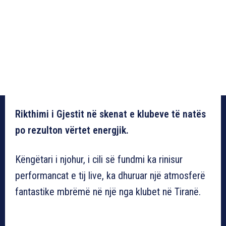
Rikthimi i Gjestit në skenat e klubeve të natës
po rezulton vërtet energjik.
Këngëtari i njohur, i cili së fundmi ka rinisur
performancat e tij live, ka dhuruar një atmosferë
fantastike mbrëmë në një nga klubet në Tiranë.