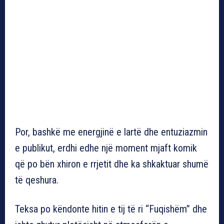
Por, bashkë me energjinë e lartë dhe entuziazmin
e publikut, erdhi edhe një moment mjaft komik
që po bën xhiron e rrjetit dhe ka shkaktuar shumë
të qeshura.
​Teksa po këndonte hitin e tij të ri “Fuqishëm” dhe