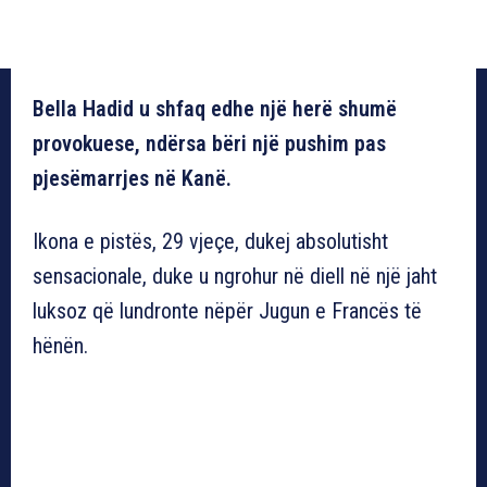
Bella Hadid u shfaq edhe një herë shumë
provokuese, ndërsa bëri një pushim pas
pjesëmarrjes në Kanë.
Ikona e pistës, 29 vjeçe, dukej absolutisht
sensacionale, duke u ngrohur në diell në një jaht
luksoz që lundronte nëpër Jugun e Francës të
hënën.