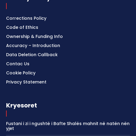
Corrections Policy
Code of Ethics
Ownership & Funding Info
Accuracy – Introduction
Data Deletion Callback
Contac Us
Cookie Policy
Privacy Statement
Kryesoret
Fustani i zi i ngushtë i Bafte Shalës mahnit në natën nën
yjet