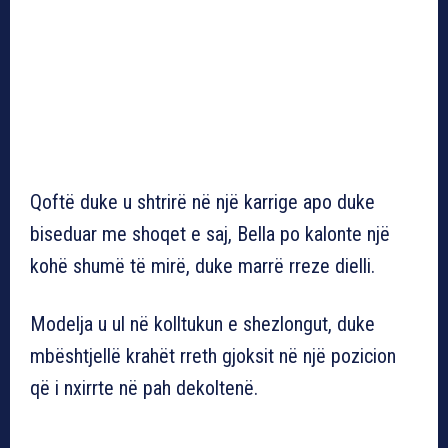
Qoftë duke u shtrirë në një karrige apo duke
biseduar me shoqet e saj, Bella po kalonte një
kohë shumë të mirë, duke marrë rreze dielli.
Modelja u ul në kolltukun e shezlongut, duke
mbështjellë krahët rreth gjoksit në një pozicion
që i nxirrte në pah dekoltenë.