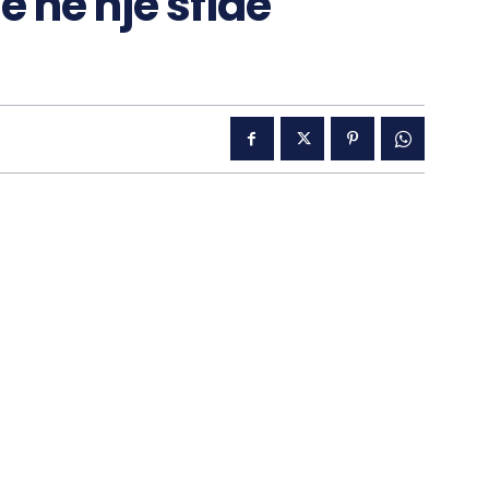
ë në një sfidë