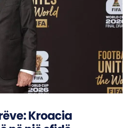
rëve: Kroacia