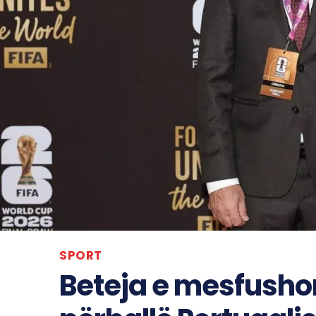
SPORT
Beteja e mesfusho