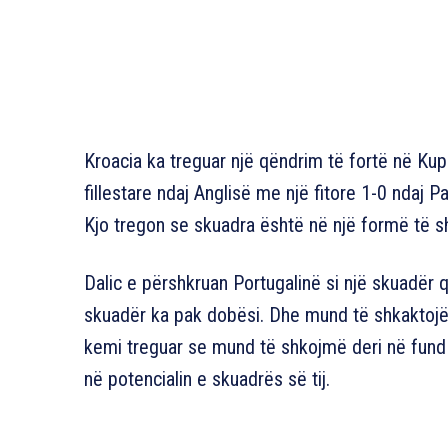
Kroacia ka treguar një qëndrim të fortë në Ku
fillestare ndaj Anglisë me një fitore 1-0 ndaj
Kjo tregon se skuadra është në një formë të 
Dalic e përshkruan Portugalinë si një skuadër 
skuadër ka pak dobësi. Dhe mund të shkaktojë 
kemi treguar se mund të shkojmë deri në fund n
në potencialin e skuadrës së tij.