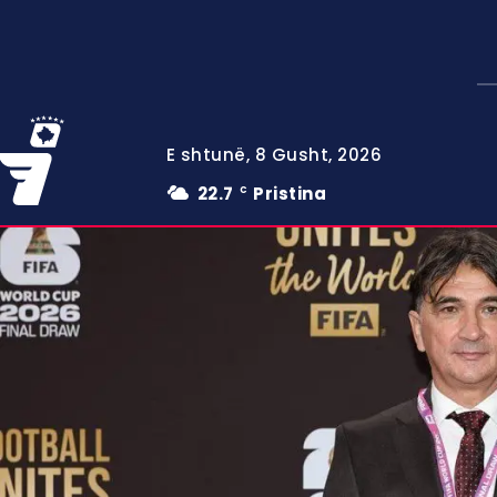
E shtunë, 8 Gusht, 2026
22.7
Pristina
C