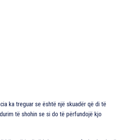
cia ka treguar se është një skuadër që di të
adurim të shohin se si do të përfundojë kjo