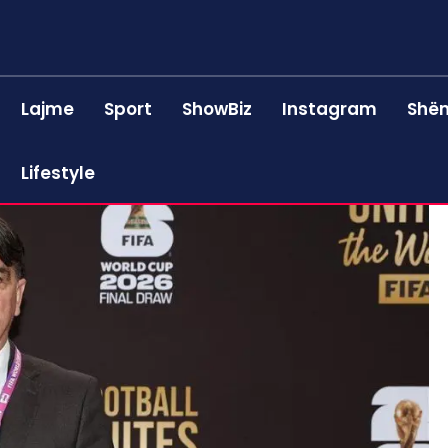
Lajme
Sport
ShowBiz
Instagram
Shën
Lifestyle