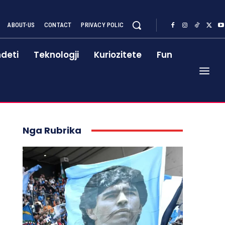
ABOUT-US
CONTACT
PRIVACY POLIC
deti
Teknologji
Kuriozitete
Fun
Nga Rubrika