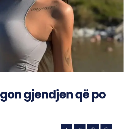
egon gjendjen që po