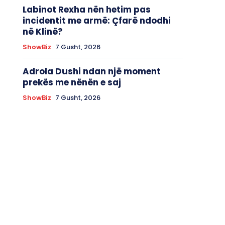
Labinot Rexha nën hetim pas
incidentit me armë: Çfarë ndodhi
në Klinë?
ShowBiz
7 Gusht, 2026
Adrola Dushi ndan një moment
prekës me nënën e saj
ShowBiz
7 Gusht, 2026