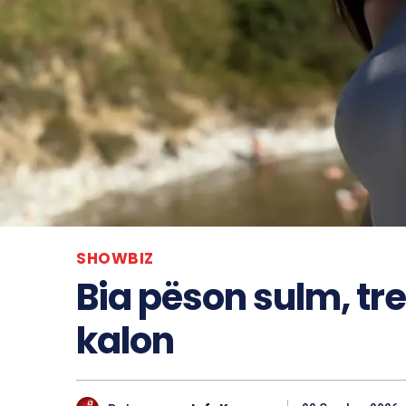
SHOWBIZ
Bia pëson sulm, tr
kalon