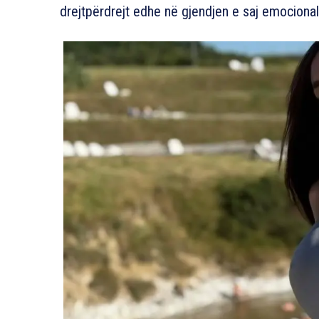
drejtpërdrejt edhe në gjendjen e saj emocional