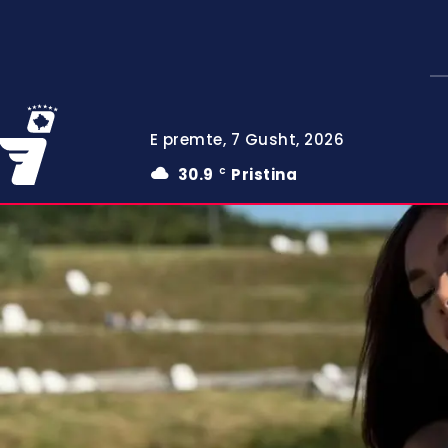
E premte, 7 Gusht, 2026
30.9
Pristina
C