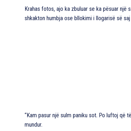
Krahas fotos, ajo ka zbuluar se ka pësuar një s
shkakton humbja ose bllokimi i llogarisë së saj
“Kam pasur një sulm paniku sot. Po luftoj që të
mundur.