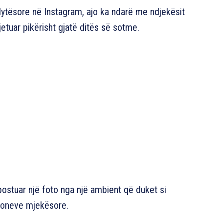
dytësore në Instagram, ajo ka ndarë me ndjekësit
etuar pikërisht gjatë ditës së sotme.
postuar një foto nga një ambient që duket si
uzioneve mjekësore.