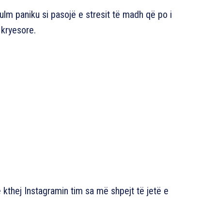
ulm paniku si pasojë e stresit të madh që po i
 kryesore.
 kthej Instagramin tim sa më shpejt të jetë e