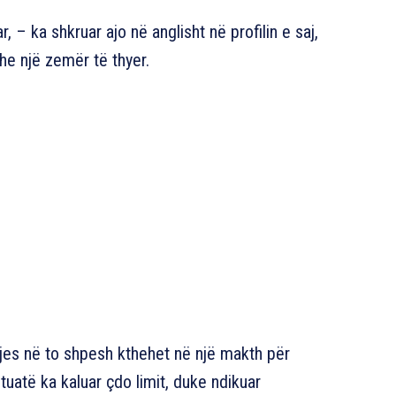
 – ka shkruar ajo në anglisht në profilin e saj,
he një zemër të thyer.
jes në to shpesh kthehet në një makth për
tuatë ka kaluar çdo limit, duke ndikuar