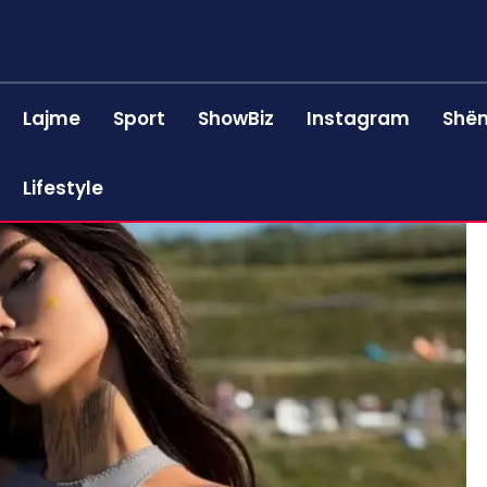
Lajme
Sport
ShowBiz
Instagram
Shën
Lifestyle