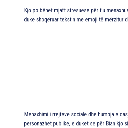
Kjo po bëhet mjaft stresuese për t’u menaxhuar,
duke shoqëruar tekstin me emoji të mërzitur d
Menaxhimi i rrejteve sociale dhe humbja e qas
personazhet publike, e duket se për Bian kjo si