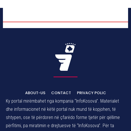
ABOUT-US
CONTACT
PRIVACY POLIC
Ky portal mirëmbahet nga kompania “InfoKosova”. Materialet
dhe informacionet në këtë portal nuk mund të kopjohen, të
shtypen, ose të përdoren në çfarëdo forme tjetër për qëllime
përfitimi, pa miratimin e drejtuesve të “InfoKosova”. Për ta