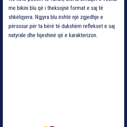
me bikini blu që i theksojnë format e saj të
shkëlqyera. Ngjyra blu është një zgjedhje e
përsosur për ta bërë të dukshëm reflekset e saj
natyrale dhe hijeshinë që e karakterizon.