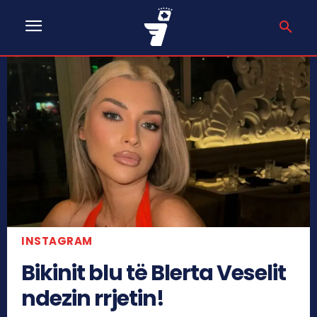
INSTAGRAM
Bikinit blu të Blerta Veselit
ndezin rrjetin!