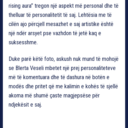
rising aura” tregon një aspekt më personal dhe të
thelluar të personalitetit të saj. Lehtësia me të
cilën ajo përcjell mesazhet e saj artistike është
një ndër arsyet pse vazhdon të jetë kaq e
suksesshme.
Duke parë këtë foto, askush nuk mund të mohojë
se Blerta Veseli mbetet një prej personaliteteve
më të komentuara dhe të dashura në botën e
modës dhe pritet që me kalimin e kohës të sjellë
akoma më shumë çaste magjepsëse për
ndjekësit e saj.