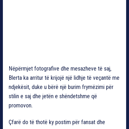
Nëpërmjet fotografive dhe mesazheve të saj,
Blerta ka arritur të krijojë një lidhje të veçantë me
ndjekësit, duke u bërë një burim frymëzimi për
stilin e saj dhe jetën e shëndetshme që
promovon.
Çfarë do të thotë ky postim për fansat dhe