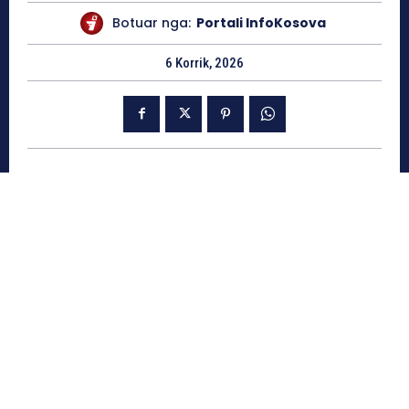
Botuar nga:
Portali InfoKosova
6 Korrik, 2026