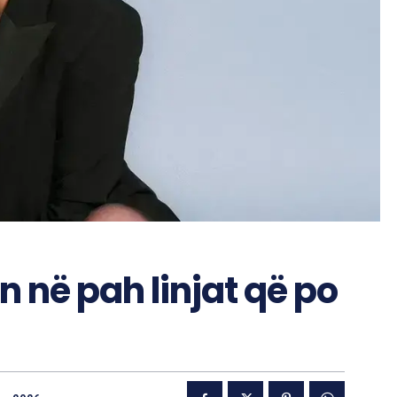
rin në pah linjat që po