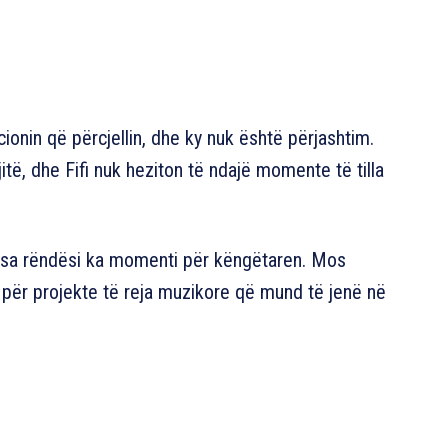
nin që përcjellin, dhe ky nuk është përjashtim.
jitë, dhe Fifi nuk heziton të ndajë momente të tilla
 sa rëndësi ka momenti për këngëtaren. Mos
 për projekte të reja muzikore që mund të jenë në