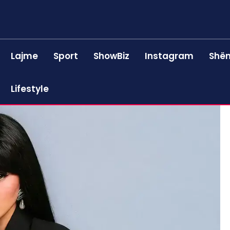
Lajme
Sport
ShowBiz
Instagram
Shën
Lifestyle