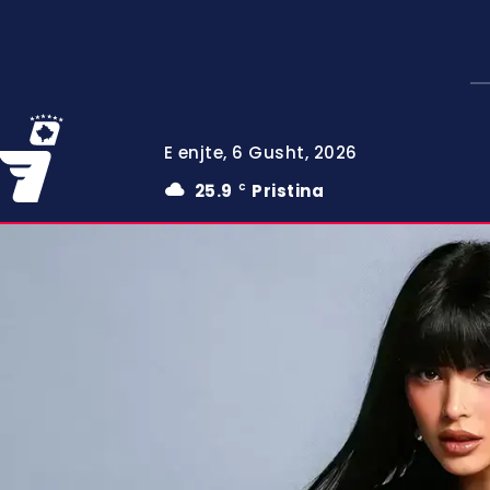
E enjte, 6 Gusht, 2026
25.9
Pristina
C