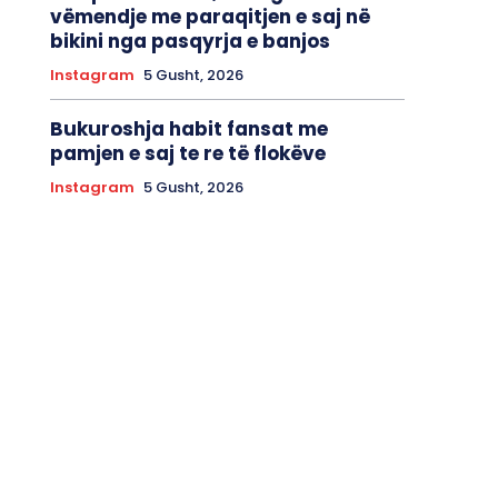
vëmendje me paraqitjen e saj në
bikini nga pasqyrja e banjos
Instagram
5 Gusht, 2026
Bukuroshja habit fansat me
pamjen e saj te re të flokëve
Instagram
5 Gusht, 2026