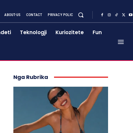
ABOUT-US
CONTACT
PRIVACY POLIC
deti
Teknologji
Kuriozitete
Fun
Nga Rubrika