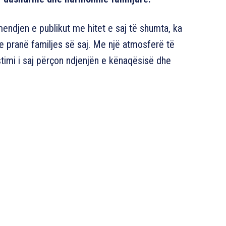
mendjen e publikut me hitet e saj të shumta, ka
ie pranë familjes së saj. Me një atmosferë të
timi i saj përçon ndjenjën e kënaqësisë dhe