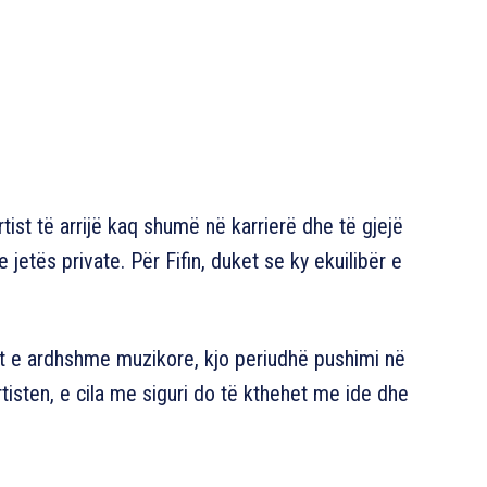
ist të arrijë kaq shumë në karrierë dhe të gjejë
jetës private. Për Fifin, duket se ky ekuilibër e
t e ardhshme muzikore, kjo periudhë pushimi në
tisten, e cila me siguri do të kthehet me ide dhe