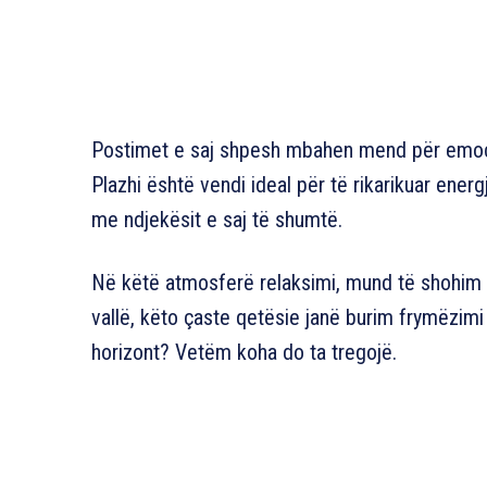
Postimet e saj shpesh mbahen mend për emocio
Plazhi është vendi ideal për të rikarikuar energ
me ndjekësit e saj të shumtë.
Në këtë atmosferë relaksimi, mund të shohim
vallë, këto çaste qetësie janë burim frymëzimi
horizont? Vetëm koha do ta tregojë.