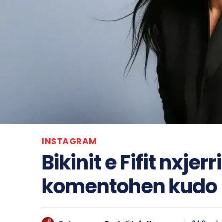
INSTAGRAM
Bikinit e Fifit nxjer
komentohen kudo