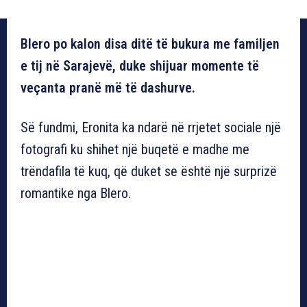
Blero po kalon disa ditë të bukura me familjen
e tij në Sarajevë, duke shijuar momente të
veçanta pranë më të dashurve.
Së fundmi, Eronita ka ndarë në rrjetet sociale një
fotografi ku shihet një buqetë e madhe me
trëndafila të kuq, që duket se është një surprizë
romantike nga Blero.