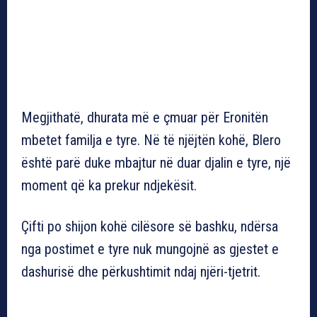
Megjithatë, dhurata më e çmuar për Eronitën
mbetet familja e tyre. Në të njëjtën kohë, Blero
është parë duke mbajtur në duar djalin e tyre, një
moment që ka prekur ndjekësit.
Çifti po shijon kohë cilësore së bashku, ndërsa
nga postimet e tyre nuk mungojnë as gjestet e
dashurisë dhe përkushtimit ndaj njëri-tjetrit.