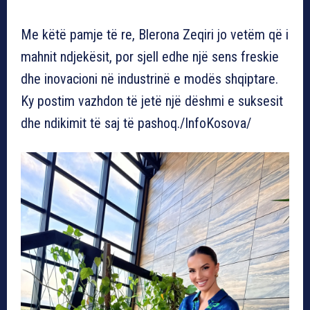
Me këtë pamje të re, Blerona Zeqiri jo vetëm që i
mahnit ndjekësit, por sjell edhe një sens freskie
dhe inovacioni në industrinë e modës shqiptare.
Ky postim vazhdon të jetë një dëshmi e suksesit
dhe ndikimit të saj të pashoq./InfoKosova/