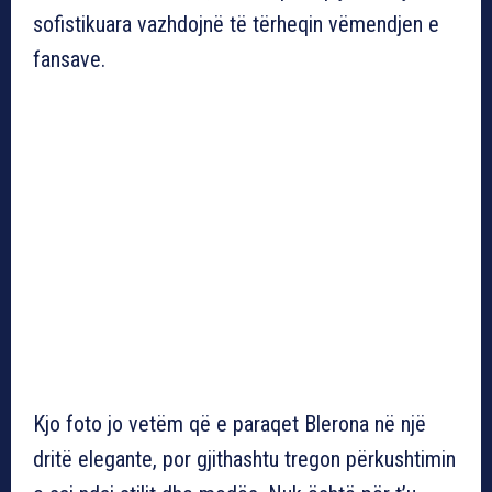
sofistikuara vazhdojnë të tërheqin vëmendjen e
fansave.
Kjo foto jo vetëm që e paraqet Blerona në një
dritë elegante, por gjithashtu tregon përkushtimin