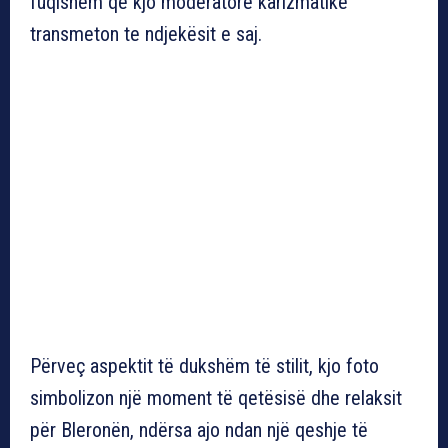
fuqishëm që kjo moderatore karizmatike
transmeton te ndjekësit e saj.
Përveç aspektit të dukshëm të stilit, kjo foto
simbolizon një moment të qetësisë dhe relaksit
për Bleronën, ndërsa ajo ndan një qeshje të