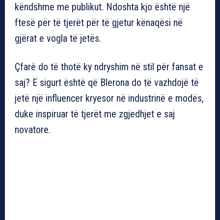
këndshme me publikut. Ndoshta kjo është një
ftesë për të tjerët për të gjetur kënaqësi në
gjërat e vogla të jetës.
Çfarë do të thotë ky ndryshim në stil për fansat e
saj? E sigurt është që Blerona do të vazhdojë të
jetë një influencer kryesor në industrinë e modës,
duke inspiruar të tjerët me zgjedhjet e saj
novatore.