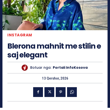
INSTAGRAM
Blerona mahnit me stilin e
saj elegant
Botuar nga:
Portali InfoKosova
13 Qershor, 2026