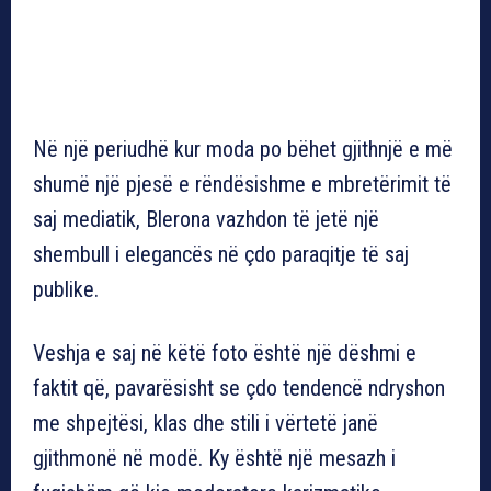
Në një periudhë kur moda po bëhet gjithnjë e më
shumë një pjesë e rëndësishme e mbretërimit të
saj mediatik, Blerona vazhdon të jetë një
shembull i elegancës në çdo paraqitje të saj
publike.
Veshja e saj në këtë foto është një dëshmi e
faktit që, pavarësisht se çdo tendencë ndryshon
me shpejtësi, klas dhe stili i vërtetë janë
gjithmonë në modë. Ky është një mesazh i