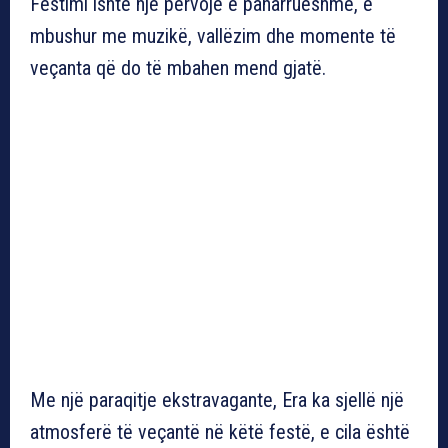
Festimi ishte një përvojë e paharrueshme, e
mbushur me muzikë, vallëzim dhe momente të
veçanta që do të mbahen mend gjatë.
Me një paraqitje ekstravagante, Era ka sjellë një
atmosferë të veçantë në këtë festë, e cila është