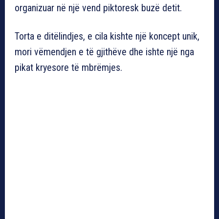
organizuar në një vend piktoresk buzë detit.
Torta e ditëlindjes, e cila kishte një koncept unik,
mori vëmendjen e të gjithëve dhe ishte një nga
pikat kryesore të mbrëmjes.