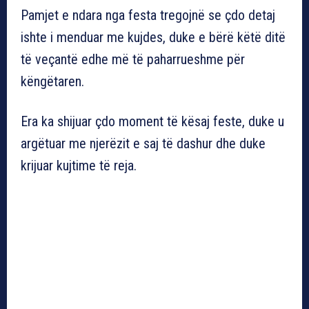
Pamjet e ndara nga festa tregojnë se çdo detaj
ishte i menduar me kujdes, duke e bërë këtë ditë
të veçantë edhe më të paharrueshme për
këngëtaren.
Era ka shijuar çdo moment të kësaj feste, duke u
argëtuar me njerëzit e saj të dashur dhe duke
krijuar kujtime të reja.