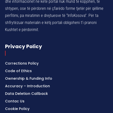
dhe informacionet në këtë portal nuk mund të kopjohen, të
shtypen, ose të përdoren në çfarëdo forme tjetër për qëllime
përfitimi, pa miratimin e drejtuesve të “InfoKosova”. Për ta
shfrytëzuar materialin e këtij portali obligoheni t’i pranoni
Kushtet e përdorimit.
Privacy Policy
Corrections Policy
Code of Ethics
Ownership & Funding Info
Accuracy – Introduction
Data Deletion Callback
Contac Us
Cookie Policy