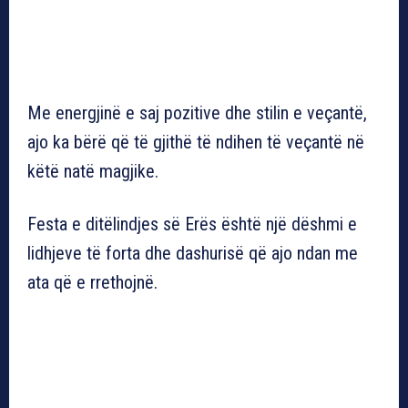
Me energjinë e saj pozitive dhe stilin e veçantë,
ajo ka bërë që të gjithë të ndihen të veçantë në
këtë natë magjike.
Festa e ditëlindjes së Erës është një dëshmi e
lidhjeve të forta dhe dashurisë që ajo ndan me
ata që e rrethojnë.