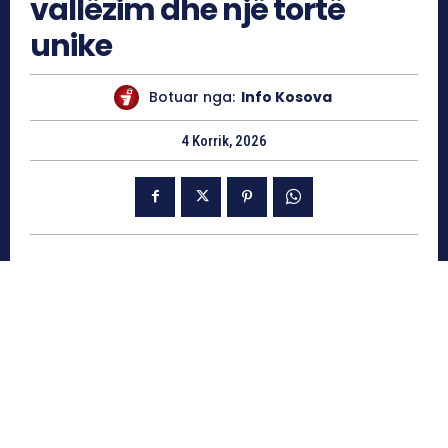
vallëzim dhe një tortë
unike
Botuar nga:
Info Kosova
4 Korrik, 2026