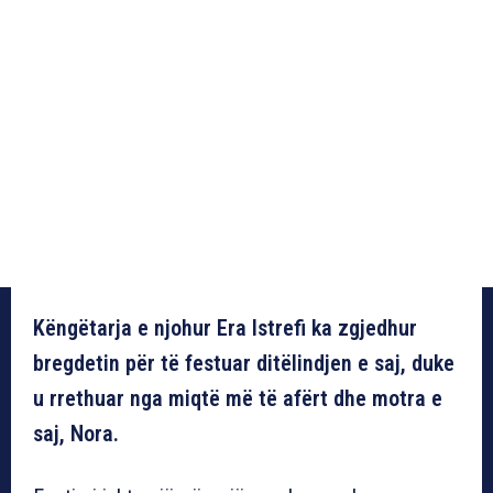
Këngëtarja e njohur Era Istrefi ka zgjedhur
bregdetin për të festuar ditëlindjen e saj, duke
u rrethuar nga miqtë më të afërt dhe motra e
saj, Nora.