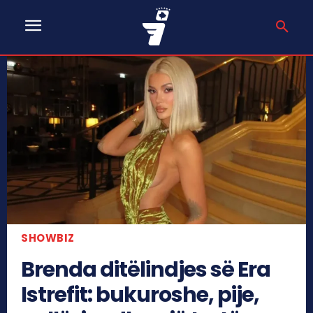
SHOWBIZ
Brenda ditëlindjes së Era
Istrefit: bukuroshe, pije,