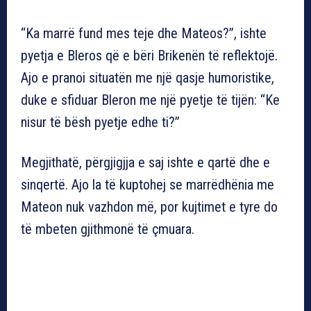
“Ka marrë fund mes teje dhe Mateos?”, ishte
pyetja e Bleros që e bëri Brikenën të reflektojë.
Ajo e pranoi situatën me një qasje humoristike,
duke e sfiduar Bleron me një pyetje të tijën: “Ke
nisur të bësh pyetje edhe ti?”
Megjithatë, përgjigjja e saj ishte e qartë dhe e
sinqertë. Ajo la të kuptohej se marrëdhënia me
Mateon nuk vazhdon më, por kujtimet e tyre do
të mbeten gjithmonë të çmuara.