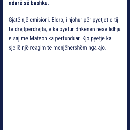
ndarë së bashku.
Gjatë një emisioni, Blero, i njohur për pyetjet e tij
të drejtpërdrejta, e ka pyetur Brikenën nëse lidhja
e saj me Mateon ka përfunduar. Kjo pyetje ka
sjellë një reagim të menjëhershëm nga ajo.