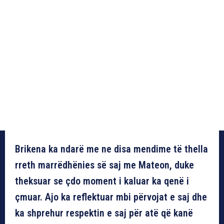
Brikena ka ndarë me ne disa mendime të thella
rreth marrëdhënies së saj me Mateon, duke
theksuar se çdo moment i kaluar ka qenë i
çmuar. Ajo ka reflektuar mbi përvojat e saj dhe
ka shprehur respektin e saj për atë që kanë