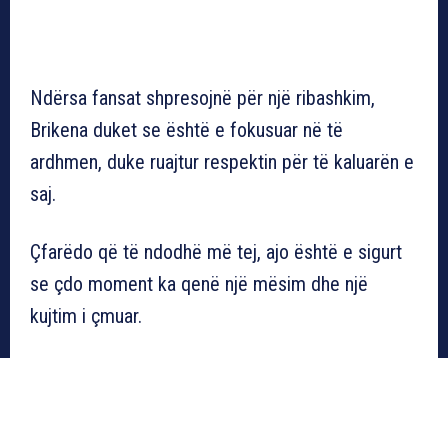
Ndërsa fansat shpresojnë për një ribashkim,
Brikena duket se është e fokusuar në të
ardhmen, duke ruajtur respektin për të kaluarën e
saj.
Çfarëdo që të ndodhë më tej, ajo është e sigurt
se çdo moment ka qenë një mësim dhe një
kujtim i çmuar.