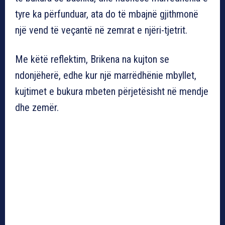
tyre ka përfunduar, ata do të mbajnë gjithmonë
një vend të veçantë në zemrat e njëri-tjetrit.
Me këtë reflektim, Brikena na kujton se
ndonjëherë, edhe kur një marrëdhënie mbyllet,
kujtimet e bukura mbeten përjetësisht në mendje
dhe zemër.