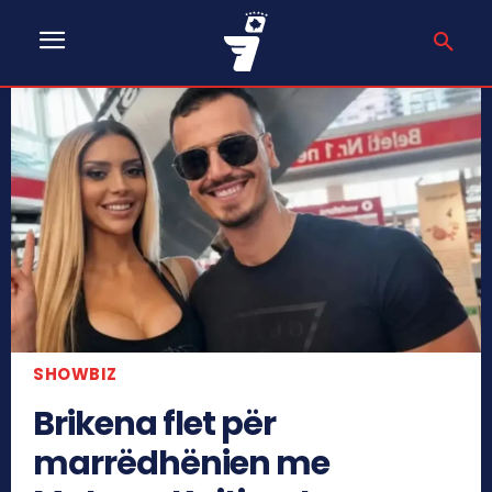
SHOWBIZ
Brikena flet për
marrëdhënien me