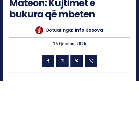
Mateon: Kujtimet e
bukura që mbeten
Botuar nga:
Info Kosova
15 Qershor, 2026