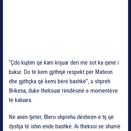
“Çdo kujtim që kam krijuar deri më sot ka qenë i
bukur. Do të kem gjithnjë respekt për Mateon
dhe gjithçka që kemi bërë bashkë”, u shpreh
Brikena, duke theksuar rëndësinë e momentëve
të kaluara.
Në anën tjetër, Blero shprehu dëshirën e tij që
dyshja të ishin ende bashkë. Ai theksoi se shumë