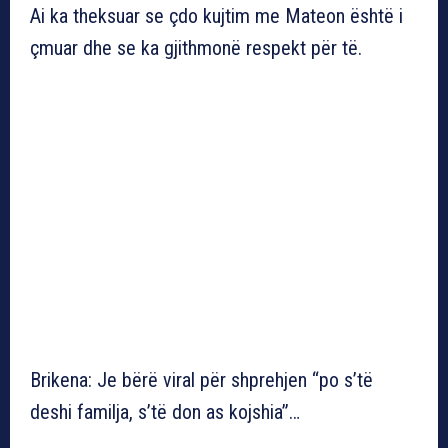
Ai ka theksuar se çdo kujtim me Mateon është i
çmuar dhe se ka gjithmonë respekt për të.
Brikena: Je bërë viral për shprehjen “po s’të
deshi familja, s’të don as kojshia”…