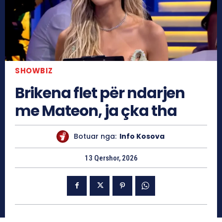
SHOWBIZ
Brikena flet për ndarjen
me Mateon, ja çka tha
Botuar nga:
Info Kosova
13 Qershor, 2026