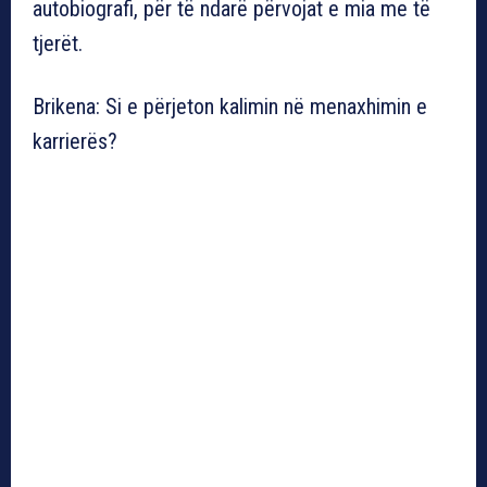
autobiografi, për të ndarë përvojat e mia me të
tjerët.
Brikena: Si e përjeton kalimin në menaxhimin e
karrierës?