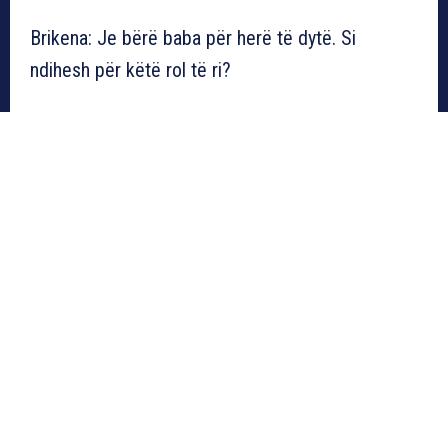
Brikena: Je bërë baba për herë të dytë. Si
ndihesh për këtë rol të ri?