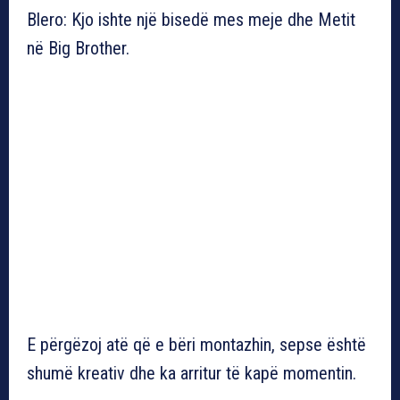
Blero: Kjo ishte një bisedë mes meje dhe Metit
në Big Brother.
E përgëzoj atë që e bëri montazhin, sepse është
shumë kreativ dhe ka arritur të kapë momentin.