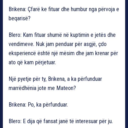
Brikena: Çfarë ke fituar dhe humbur nga përvoja e
beqarisë?
Blero: Kam fituar shumë në kuptimin e jetës dhe
vendimeve. Nuk jam penduar për asgjë, çdo
eksperiencë është një mësim dhe jam krenar për
ato që kam përjetuar.
Një pyetje për ty, Brikena, a ka përfunduar
marrëdhënia jote me Mateon?
Brikena: Po, ka përfunduar.
Blero: E dija që fansat janë të interesuar për ju.