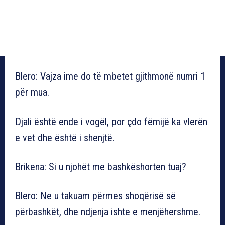
Blero: Vajza ime do të mbetet gjithmonë numri 1
për mua.
Djali është ende i vogël, por çdo fëmijë ka vlerën
e vet dhe është i shenjtë.
Brikena: Si u njohët me bashkëshorten tuaj?
Blero: Ne u takuam përmes shoqërisë së
përbashkët, dhe ndjenja ishte e menjëhershme.