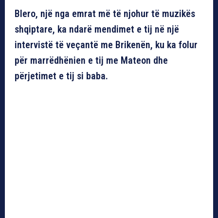
Blero, një nga emrat më të njohur të muzikës
shqiptare, ka ndarë mendimet e tij në një
intervistë të veçantë me Brikenën, ku ka folur
për marrëdhënien e tij me Mateon dhe
përjetimet e tij si baba.