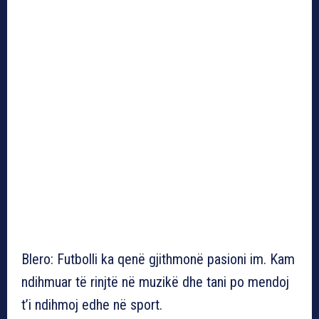
Blero: Futbolli ka qenë gjithmonë pasioni im. Kam
ndihmuar të rinjtë në muzikë dhe tani po mendoj
t’i ndihmoj edhe në sport.