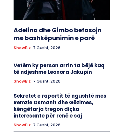
Adelina dhe Gimbo befasojn
me bashkëpunimin e parë
ShowBiz
7 Gusht, 2026
Vetëm ky person arrin ta bëjë kaq
të ndjeshme Leonora Jakupin
ShowBiz
7 Gusht, 2026
Sekretet e raportit të ngushtë mes
Remzie Osmanit dhe Gëzimes,
këngëtarja tregon diçka
interesante për renë e saj
ShowBiz
7 Gusht, 2026