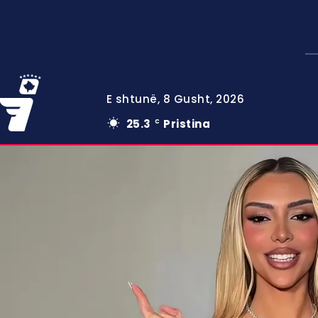
E shtunë, 8 Gusht, 2026
25.3
Pristina
C