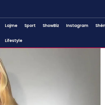
Lajme
Sport
ShowBiz
Instagram
Shën
Lifestyle