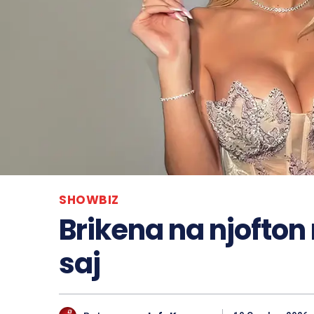
SHOWBIZ
Brikena na njofton
saj