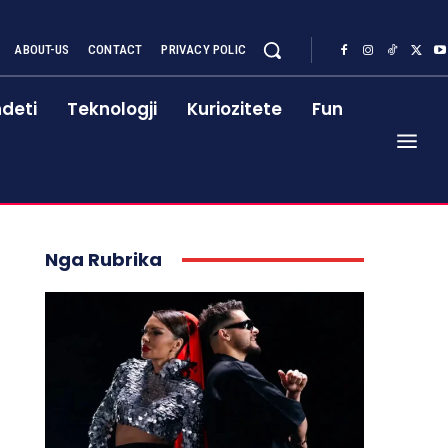
ABOUT-US
CONTACT
PRIVACY POLIC
deti
Teknologji
Kuriozitete
Fun
Nga Rubrika