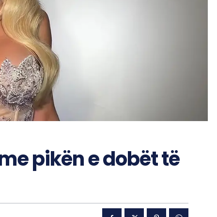
 me pikën e dobët të