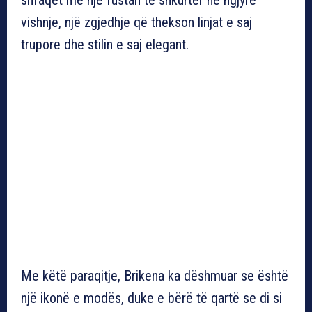
vishnje, një zgjedhje që thekson linjat e saj
trupore dhe stilin e saj elegant.
Me këtë paraqitje, Brikena ka dëshmuar se është
një ikonë e modës, duke e bërë të qartë se di si