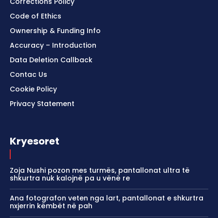
Corrections Policy
Code of Ethics
Ownership & Funding Info
Accuracy – Introduction
Data Deletion Callback
Contac Us
Cookie Policy
Privacy Statement
Kryesoret
Zoja Nushi pozon mes turmës, pantallonat ultra të
shkurtra nuk kalojnë pa u vënë re
Ana fotografon veten nga lart, pantallonat e shkurtra
nxjerrin këmbët në pah