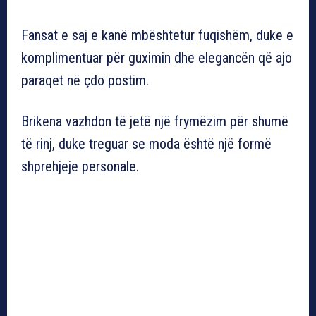
Fansat e saj e kanë mbështetur fuqishëm, duke e
komplimentuar për guximin dhe elegancën që ajo
paraqet në çdo postim.
Brikena vazhdon të jetë një frymëzim për shumë
të rinj, duke treguar se moda është një formë
shprehjeje personale.