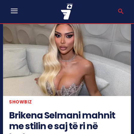
SHOWBIZ
Brikena Selmani mahnit
me stilin e saj të ri në