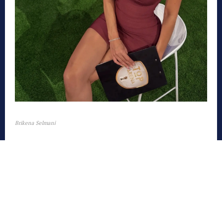
Brikena Selmani