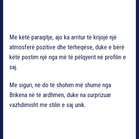
Me këtë paraqitje, ajo ka arritur të krijojë një
atmosferë pozitive dhe tërheqëse, duke e bërë
këtë postim një nga më të pëlqyerit në profilin e
saj.
Me siguri, ne do të shohim më shumë nga
Brikena në të ardhmen, duke na surprizuar
vazhdimisht me stilin e saj unik.