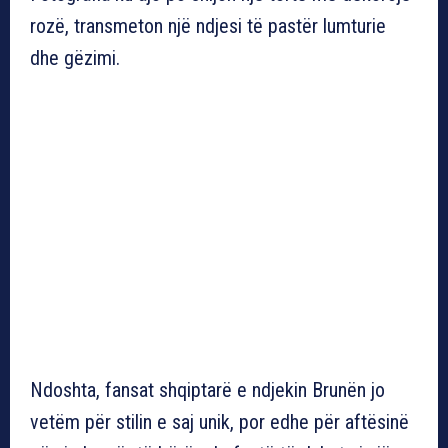
rozë, transmeton një ndjesi të pastër lumturie
dhe gëzimi.
Ndoshta, fansat shqiptarë e ndjekin Brunën jo
vetëm për stilin e saj unik, por edhe për aftësinë