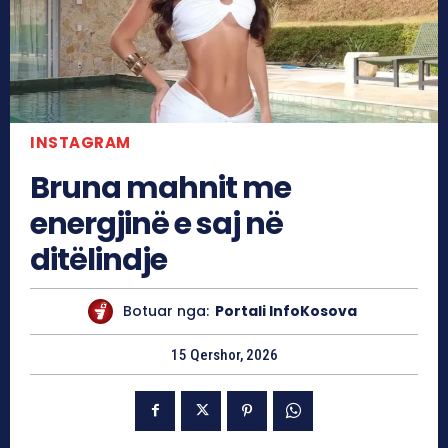
INSTAGRAM
Bruna mahnit me
energjinë e saj në
ditëlindje
Botuar nga:
Portali InfoKosova
15 Qershor, 2026