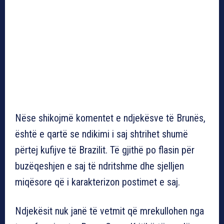
Nëse shikojmë komentet e ndjekësve të Brunës,
është e qartë se ndikimi i saj shtrihet shumë
përtej kufijve të Brazilit. Të gjithë po flasin për
buzëqeshjen e saj të ndritshme dhe sjelljen
miqësore që i karakterizon postimet e saj.
Ndjekësit nuk janë të vetmit që mrekullohen nga