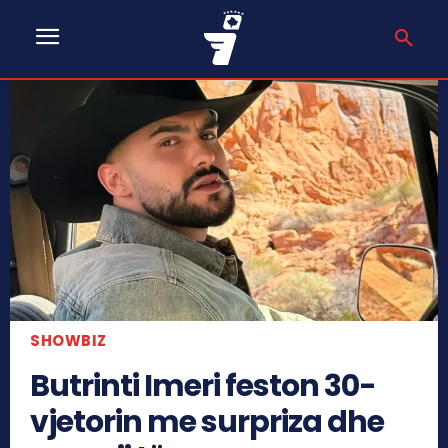
SHOWBIZ
Butrinti Imeri feston 30-
vjetorin me surpriza dhe