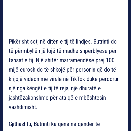
Pikërisht sot, në ditën e tij të lindjes, Butrinti do
të përmbyllë një lojë të madhe shpërblyese për
fansat e tij. Një shifër marramendëse prej 100
mijë eurosh do të shkojë për personin që do të
krijojë videon më virale në TikTok duke përdorur
një nga këngët e tij të reja, një dhuratë e
jashtëzakonshme për ata që e mbështesin
vazhdimisht.
Gjithashtu, Butrinti ka qenë në qendër të