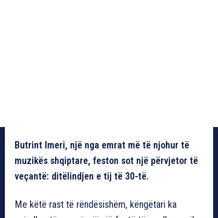
Butrint Imeri, një nga emrat më të njohur të
muzikës shqiptare, feston sot një përvjetor të
veçantë: ditëlindjen e tij të 30-të.
Me këtë rast të rëndësishëm, këngëtari ka