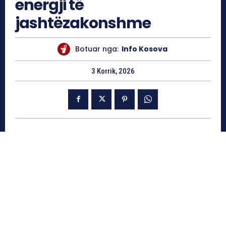
energji të
jashtëzakonshme
Botuar nga:
Info Kosova
3 Korrik, 2026