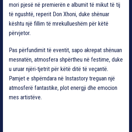
mori pjesë në premierën e albumit të mikut të tij
të ngushtë, reperit Don Xhoni, duke shënuar
kështu një fillim të mrekullueshëm për këtë
përvjetor.
Pas përfundimit të eventit, sapo akrepat shënuan
mesnatën, atmosfera shpërtheu në festime, duke
u uruar njëri-tjetrit për këtë ditë të veçantë.
Pamjet e shpërndara në Instastory treguan një
atmosferë fantastike, plot energji dhe emocion
mes artistëve.