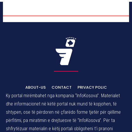
ABOUT-US
CONTACT
PRIVACY POLIC
Ky portal mirëmbahet nga kompania “InfoKosova”. Materialet
dhe informacionet në këtë portal nuk mund të kopjohen, të
shtypen, ose të përdoren në çfarëdo forme tjetër për qëllime
përfitimi, pa miratimin e drejtuesve të “InfoKosova”. Për ta
shfrytëzuar materialin e këtij portali obligoheni t’i pranoni