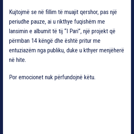
Kujtojmë se në fillim të muajit qershor, pas një
periudhe pauze, ai u rikthye fuqishëm me
lansimin e albumit të tij “I Pari”, një projekt që
përmban 14 këngë dhe është pritur me
entuziazëm nga publiku, duke u kthyer menjëherë
në hite.
Por emocionet nuk përfundojnë këtu.