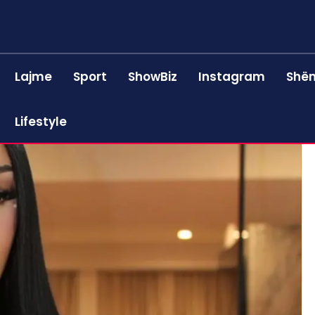
Lajme
Sport
ShowBiz
Instagram
Shën
Lifestyle