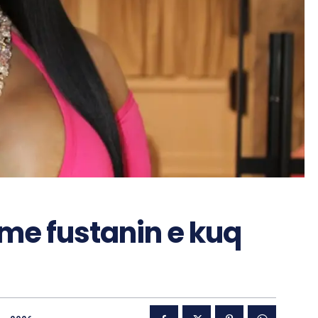
n me fustanin e kuq