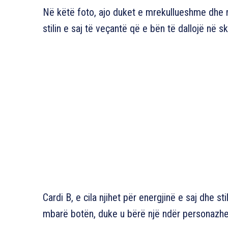
Në këtë foto, ajo duket e mrekullueshme dhe m
stilin e saj të veçantë që e bën të dallojë në
Cardi B, e cila njihet për energjinë e saj dhe s
mbarë botën, duke u bërë një ndër personazhe