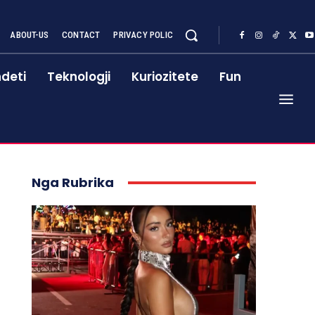
ABOUT-US
CONTACT
PRIVACY POLIC
deti
Teknologji
Kuriozitete
Fun
Nga Rubrika