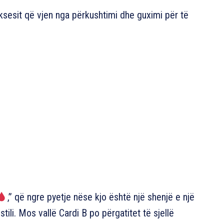
uksesit që vjen nga përkushtimi dhe guximi për të
,” që ngre pyetje nëse kjo është një shenjë e një
stili. Mos vallë Cardi B po përgatitet të sjellë