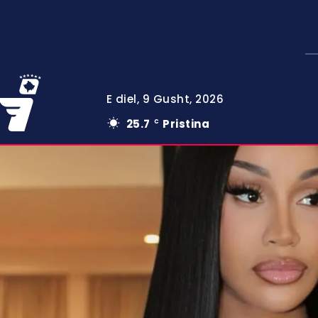
E diel, 9 Gusht, 2026
25.7
Pristina
C