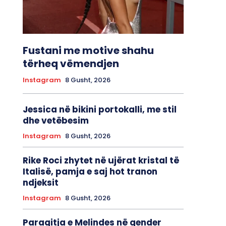
Fustani me motive shahu
tërheq vëmendjen
Instagram
8 Gusht, 2026
Jessica në bikini portokalli, me stil
dhe vetëbesim
Instagram
8 Gusht, 2026
Rike Roci zhytet në ujërat kristal të
Italisë, pamja e saj hot tranon
ndjeksit
Instagram
8 Gusht, 2026
Paraqitja e Melindes në qender