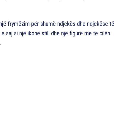
 një frymëzim për shumë ndjekës dhe ndjekëse të
 saj si një ikonë stili dhe një figurë me të cilën
.