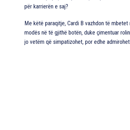
për karrierën e saj?
Me këtë paraqitje, Cardi B vazhdon të mbetet
modës në të gjithë botën, duke çimentuar rolin e
jo vetëm që simpatizohet, por edhe admirohet