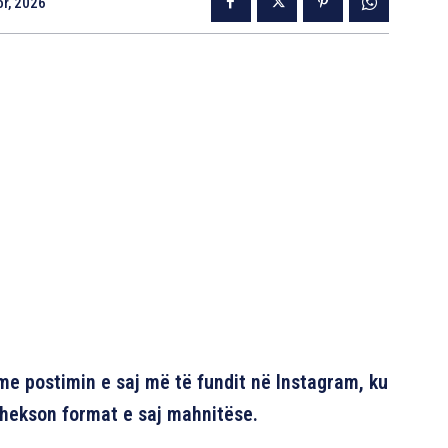
r, 2026
me postimin e saj më të fundit në Instagram, ku
thekson format e saj mahnitëse.