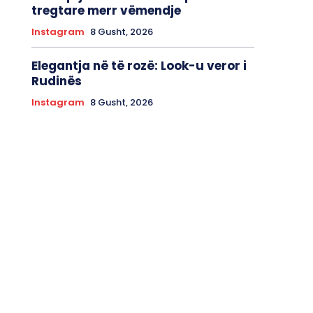
tregtare merr vëmendje
Instagram
8 Gusht, 2026
Elegantja në të rozë: Look-u veror i
Rudinës
Instagram
8 Gusht, 2026