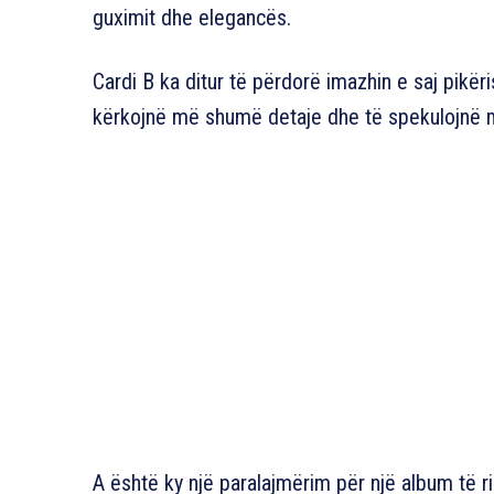
guximit dhe elegancës.
Cardi B ka ditur të përdorë imazhin e saj pikër
kërkojnë më shumë detaje dhe të spekulojnë mb
A është ky një paralajmërim për një album të ri