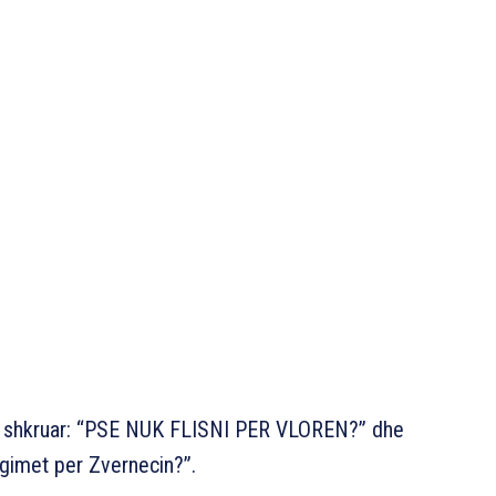
në shkruar: “PSE NUK FLISNI PER VLOREN?” dhe
eagimet per Zvernecin?”.