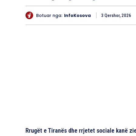
Botuar nga:
InfoKosova
3 Qershor, 2026
Rrugët e Tiranës dhe rrjetet sociale kanë zi