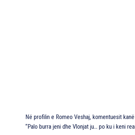
Në profilin e Romeo Veshaj, komentuesit ka
“Palo burra jeni dhe Vlonjat ju… po ku i keni r