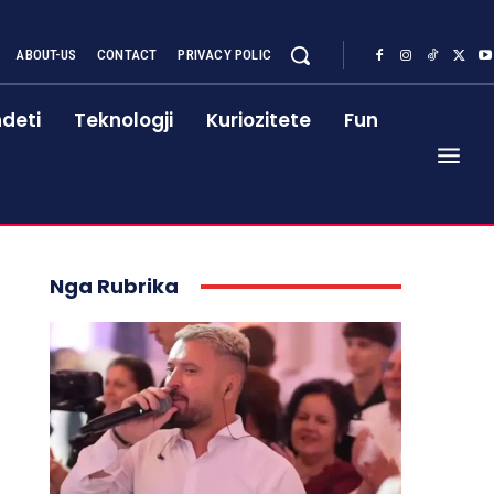
ABOUT-US
CONTACT
PRIVACY POLIC
deti
Teknologji
Kuriozitete
Fun
Nga Rubrika