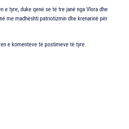
n e tyre, duke qenë se të tre janë nga Vlora dhe
monë me madhështi patriotizmin dhe krenarinë për
aren e komenteve të postimeve të tyre.