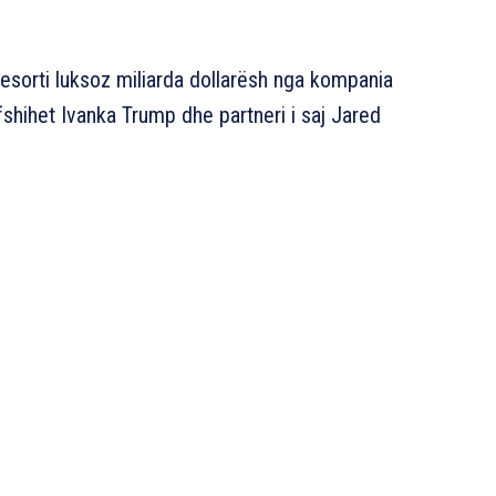
resorti luksoz miliarda dollarësh nga kompania
shihet Ivanka Trump dhe partneri i saj Jared