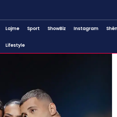
Lajme
Sport
ShowBiz
Instagram
Shën
Lifestyle