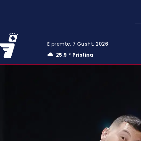
E premte, 7 Gusht, 2026
25.9
Pristina
C