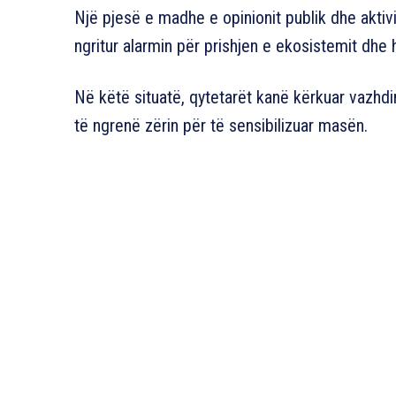
Një pjesë e madhe e opinionit publik dhe aktiv
ngritur alarmin për prishjen e ekosistemit dhe h
Në këtë situatë, qytetarët kanë kërkuar vazh
të ngrenë zërin për të sensibilizuar masën.