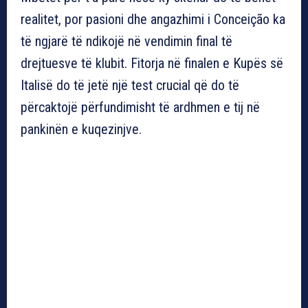
realitet, por pasioni dhe angazhimi i Conceição ka
të ngjarë të ndikojë në vendimin final të
drejtuesve të klubit. Fitorja në finalen e Kupës së
Italisë do të jetë një test crucial që do të
përcaktojë përfundimisht të ardhmen e tij në
pankinën e kuqezinjve.