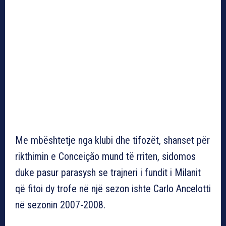
Me mbështetje nga klubi dhe tifozët, shanset për
rikthimin e Conceição mund të rriten, sidomos
duke pasur parasysh se trajneri i fundit i Milanit
që fitoi dy trofe në një sezon ishte Carlo Ancelotti
në sezonin 2007-2008.