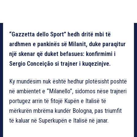
“Gazzetta dello Sport” hedh dritë mbi të
ardhmen e pankinës së Milanit, duke paraqitur
një skenar që duket befasues: konfirmimi i
Sergio Conceição si trajner i kuqezinjve.
Ky mundësim nuk është hedhur plotësisht poshtë
në ambientet e “Milanello”, sidomos nëse trajneri
portugez arrin të fitojë Kupën e Italisë të
mërkurën mbrëma kundër Bologna, pas triumfit
të kaluar në Superkupën e Italisë në janar.