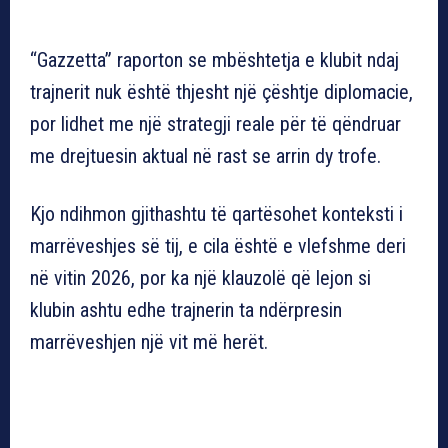
“Gazzetta” raporton se mbështetja e klubit ndaj
trajnerit nuk është thjesht një çështje diplomacie,
por lidhet me një strategji reale për të qëndruar
me drejtuesin aktual në rast se arrin dy trofe.
Kjo ndihmon gjithashtu të qartësohet konteksti i
marrëveshjes së tij, e cila është e vlefshme deri
në vitin 2026, por ka një klauzolë që lejon si
klubin ashtu edhe trajnerin ta ndërpresin
marrëveshjen një vit më herët.