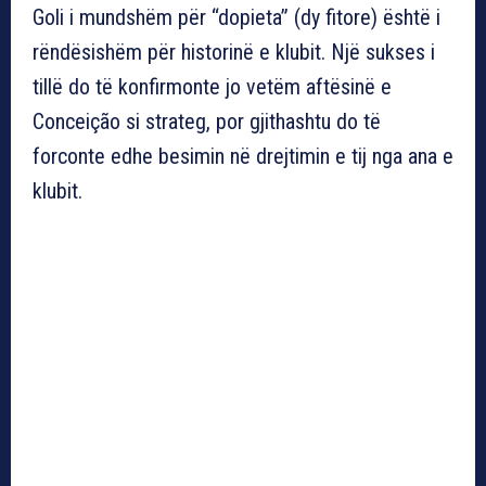
Goli i mundshëm për “dopieta” (dy fitore) është i
rëndësishëm për historinë e klubit. Një sukses i
tillë do të konfirmonte jo vetëm aftësinë e
Conceição si strateg, por gjithashtu do të
forconte edhe besimin në drejtimin e tij nga ana e
klubit.