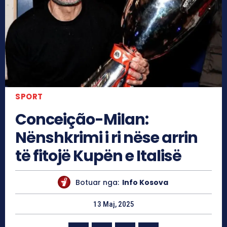
SPORT
Conceição-Milan:
Nënshkrimi i ri nëse arrin
të fitojë Kupën e Italisë
Botuar nga:
Info Kosova
13 Maj, 2025