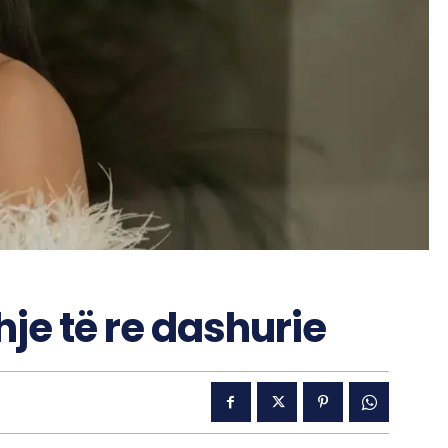
hje të re dashurie