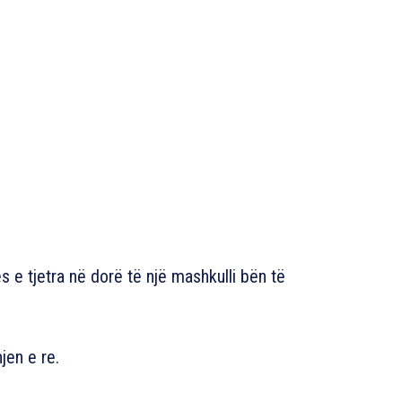
s e tjetra në dorë të një mashkulli bën të
jen e re.