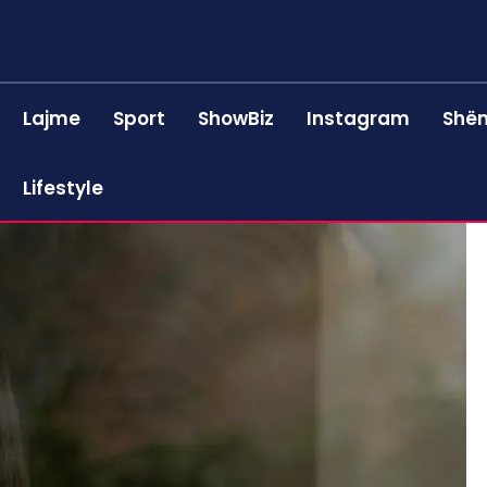
Lajme
Sport
ShowBiz
Instagram
Shën
Lifestyle