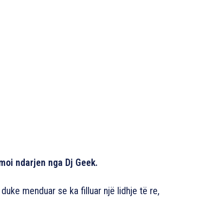
rmoi ndarjen nga Dj Geek.
uke menduar se ka filluar një lidhje të re,