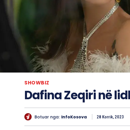
SHOWBIZ
Dafina Zeqiri në lid
Botuar nga:
InfoKosova
28 Korrik, 2023