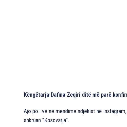
Këngëtarja Dafina Zeqiri ditë më parë konfi
Ajo po i vë në mendime ndjekist në Instagram, d
shkruan “Kosovarja”.