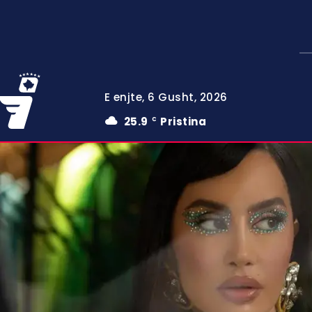
E enjte, 6 Gusht, 2026
25.9
Pristina
C