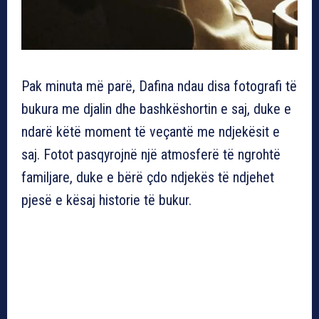
Pak minuta më parë, Dafina ndau disa fotografi të
bukura me djalin dhe bashkëshortin e saj, duke e
ndarë këtë moment të veçantë me ndjekësit e
saj. Fotot pasqyrojnë një atmosferë të ngrohtë
familjare, duke e bërë çdo ndjekës të ndjehet
pjesë e kësaj historie të bukur.