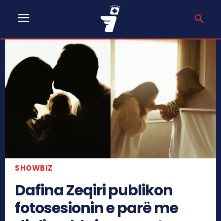
SHOWBIZ
Dafina Zeqiri publikon
fotosesionin e parë me