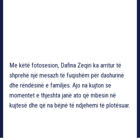
Me këtë fotosesion, Dafina Zeqiri ka arritur të
shprehë një mesazh të fuqishëm për dashurinë
dhe rëndësinë e familjes. Ajo na kujton se
momentet e thjeshta janë ato që mbesin në
kujtesë dhe që na bëjnë të ndjehemi të plotësuar.