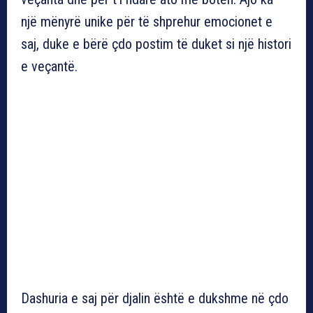
një mënyrë unike për të shprehur emocionet e
saj, duke e bërë çdo postim të duket si një histori
e veçantë.
Dashuria e saj për djalin është e dukshme në çdo