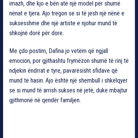
imazh, dhe kjo e bën atë një model për shumë
nënat e tjera. Ajo tregon se si të jesh një nënë e
suksesshme dhe një artiste e njohur mund të
shkojnë dorë për dore.
Me çdo postim, Dafina jo vetëm që ngjall
emocion, por gjithashtu frymëzon shumë të rinj të
ndjekin ëndrrat e tyre, pavarësisht sfidave që
mund të hasin. Ajo është një shembull i shkëlqyer
se si mund të arrish sukses në jetë, duke mbajtur
gjithmonë në qendër familjen.