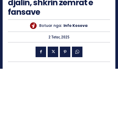
djalin, shkrin zemrat e
fansave
Botuar nga:
Info Kosova
2 Tetor, 2025