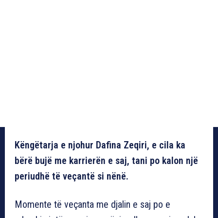
Këngëtarja e njohur Dafina Zeqiri, e cila ka
bërë bujë me karrierën e saj, tani po kalon një
periudhë të veçantë si nënë.
Momente të veçanta me djalin e saj po e