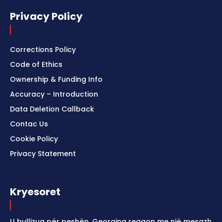
Privacy Policy
Corrections Policy
Code of Ethics
Ownership & Funding Info
Accuracy – Introduction
Data Deletion Callback
Contac Us
Cookie Policy
Privacy Statement
Kryesoret
U bullizua për peshën, Georgina reagon me një mesazh