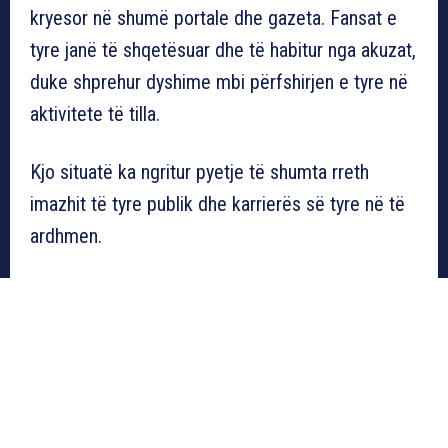
kryesor në shumë portale dhe gazeta. Fansat e
tyre janë të shqetësuar dhe të habitur nga akuzat,
duke shprehur dyshime mbi përfshirjen e tyre në
aktivitete të tilla.
Kjo situatë ka ngritur pyetje të shumta rreth
imazhit të tyre publik dhe karrierës së tyre në të
ardhmen.