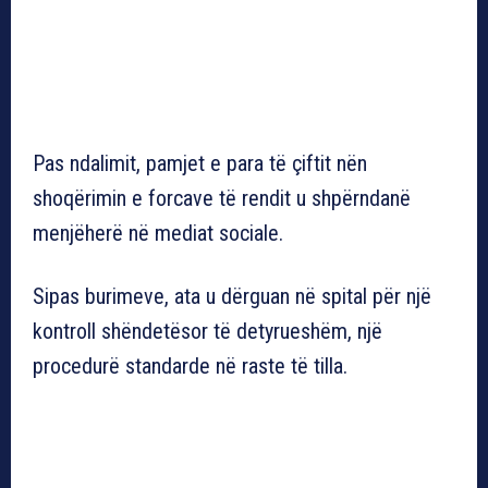
Pas ndalimit, pamjet e para të çiftit nën
shoqërimin e forcave të rendit u shpërndanë
menjëherë në mediat sociale.
Sipas burimeve, ata u dërguan në spital për një
kontroll shëndetësor të detyrueshëm, një
procedurë standarde në raste të tilla.