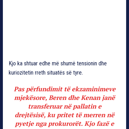
Kjo ka shtuar edhe më shumë tensionin dhe
kuriozitetin rreth situatës së tyre.
Pas përfundimit të ekzaminimeve
mjekësore, Beren dhe Kenan janë
transferuar në pallatin e
drejtësisë, ku pritet të merren në
pyetje nga prokurorët. Kjo fazë e