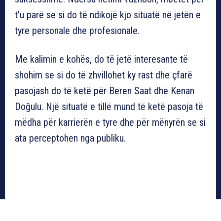
t’u parë se si do të ndikojë kjo situatë në jetën e
tyre personale dhe profesionale.
Me kalimin e kohës, do të jetë interesante të
shohim se si do të zhvillohet ky rast dhe çfarë
pasojash do të ketë për Beren Saat dhe Kenan
Doğulu. Një situatë e tillë mund të ketë pasoja të
mëdha për karrierën e tyre dhe për mënyrën se si
ata perceptohen nga publiku.