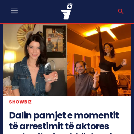
SHOWBIZ
Dalin pamjet e momentit
të arrestimit të aktores