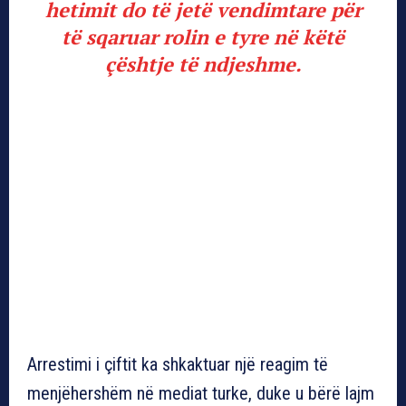
hetimit do të jetë vendimtare për
të sqaruar rolin e tyre në këtë
çështje të ndjeshme.
Arrestimi i çiftit ka shkaktuar një reagim të
menjëhershëm në mediat turke, duke u bërë lajm