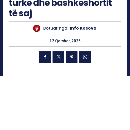
turke dhe bashkëshortit
të saj
Botuar nga:
Info Kosova
12 Qershor, 2026