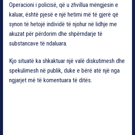
Operacioni i policisë, që u zhvillua mëngjesin e
kaluar, është pjesë e një hetimi më të gjerë që
synon të hetojë individë të njohur në lidhje me
akuzat për përdorim dhe shpërndarje të
substancave të ndaluara.
Kjo situatë ka shkaktuar një valë diskutimesh dhe
spekulimesh në publik, duke e bërë atë një nga
ngjarjet më të komentuara të ditës.