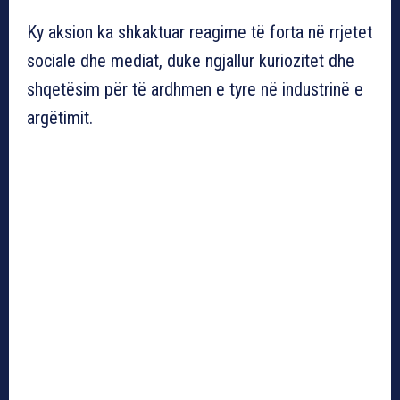
Ky aksion ka shkaktuar reagime të forta në rrjetet
sociale dhe mediat, duke ngjallur kuriozitet dhe
shqetësim për të ardhmen e tyre në industrinë e
argëtimit.