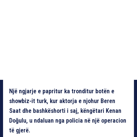
Një ngjarje e papritur ka tronditur botën e
showbiz-it turk, kur aktorja e njohur Beren
Saat dhe bashkëshorti i saj, këngëtari Kenan
Doğulu, u ndaluan nga policia në një operacion
të gjerë.