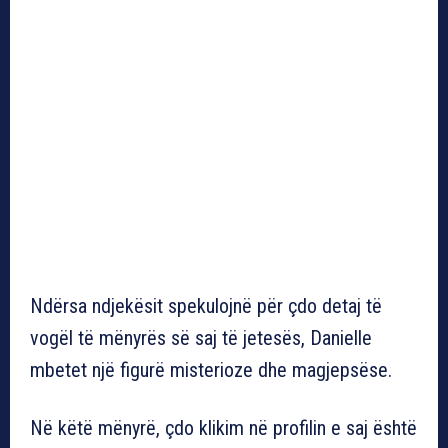
Ndërsa ndjekësit spekulojnë për çdo detaj të
vogël të mënyrës së saj të jetesës, Danielle
mbetet një figurë misterioze dhe magjepsëse.
Në këtë mënyrë, çdo klikim në profilin e saj është