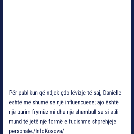
Për publikun që ndjek çdo lëvizje të saj, Danielle
është më shumë se një influencuese; ajo është
një burim frymëzimi dhe një shembull se si stili
mund të jetë një formë e fuqishme shprehjeje
personale./InfoKosova/