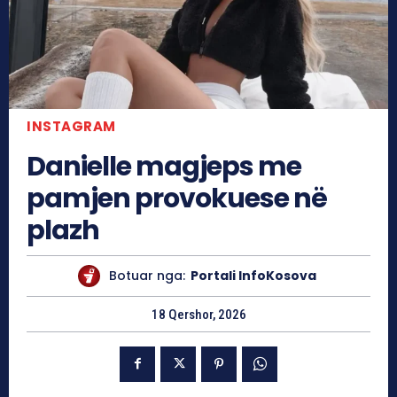
INSTAGRAM
Danielle magjeps me
pamjen provokuese në
plazh
Botuar nga:
Portali InfoKosova
18 Qershor, 2026