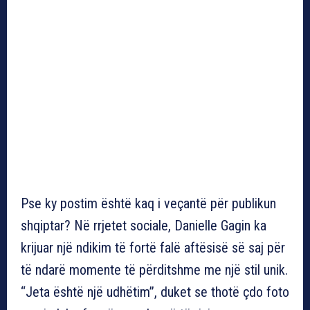
Pse ky postim është kaq i veçantë për publikun
shqiptar? Në rrjetet sociale, Danielle Gagin ka
krijuar një ndikim të fortë falë aftësisë së saj për
të ndarë momente të përditshme me një stil unik.
“Jeta është një udhëtim”, duket se thotë çdo foto