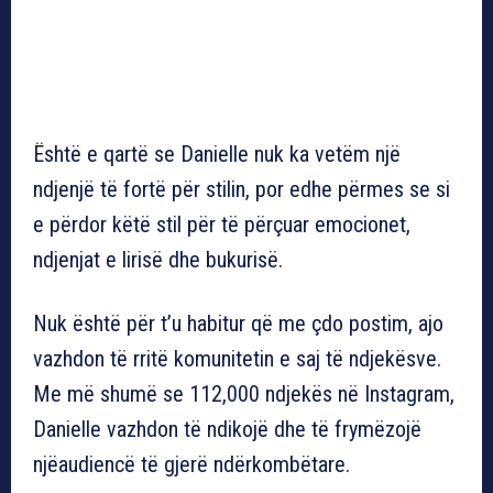
Është e qartë se Danielle nuk ka vetëm një
ndjenjë të fortë për stilin, por edhe përmes se si
e përdor këtë stil për të përçuar emocionet,
ndjenjat e lirisë dhe bukurisë.
Nuk është për t’u habitur që me çdo postim, ajo
vazhdon të rritë komunitetin e saj të ndjekësve.
Me më shumë se 112,000 ndjekës në Instagram,
Danielle vazhdon të ndikojë dhe të frymëzojë
njëaudiencë të gjerë ndërkombëtare.