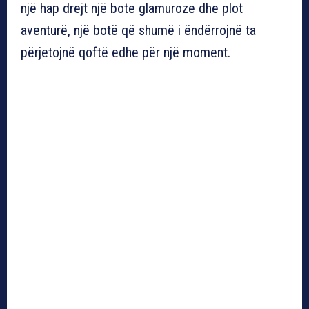
një hap drejt një bote glamuroze dhe plot
aventurë, një botë që shumë i ëndërrojnë ta
përjetojnë qoftë edhe për një moment.