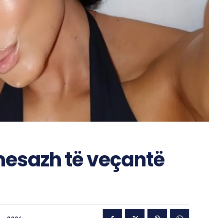
esazh të veçantë