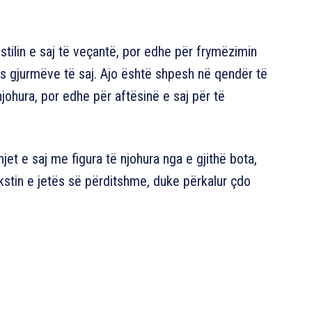
tilin e saj të veçantë, por edhe për frymëzimin
as gjurmëve të saj. Ajo është shpesh në qendër të
johura, por edhe për aftësinë e saj për të
hjet e saj me figura të njohura nga e gjithë bota,
stin e jetës së përditshme, duke përkalur çdo