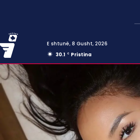
E shtunë, 8 Gusht, 2026
30.1
Pristina
C