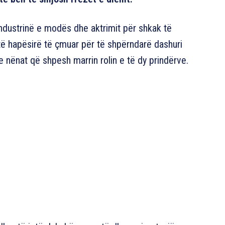
industrinë e modës dhe aktrimit për shkak të
të hapësirë të çmuar për të shpërndarë dashuri
e nënat që shpesh marrin rolin e të dy prindërve.