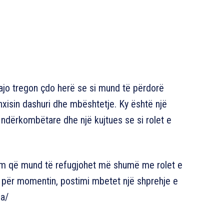
 ajo tregon çdo herë se si mund të përdorë
xisin dashuri dhe mbështetje. Ky është një
n ndërkombëtare dhe një kujtues se si rolet e
shëm që mund të refugjohet më shumë me rolet e
r për momentin, postimi mbetet një shprehje e
va/