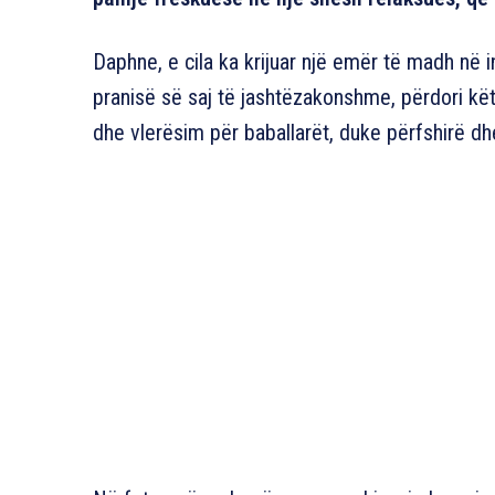
Daphne, e cila ka krijuar një emër të madh në 
pranisë së saj të jashtëzakonshme, përdori kë
dhe vlerësim për baballarët, duke përfshirë dh