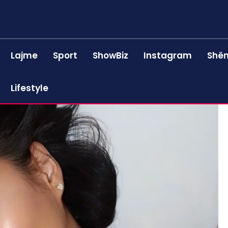
Lajme
Sport
ShowBiz
Instagram
Shën
Lifestyle