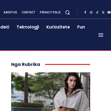
ABOUT-US
CONTACT
PRIVACY POLIC
deti
Teknologji
Kuriozitete
Fun
Nga Rubrika