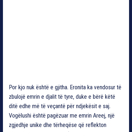
Por kjo nuk është e gjitha. Eronita ka vendosur të
zbulojë emrin e djalit të tyre, duke e bërë këtë
ditë edhe më të veçantë për ndjekësit e saj.
Vogëlushi është pagëzuar me emrin Areej, një
zgjedhje unike dhe tërheqëse që reflekton