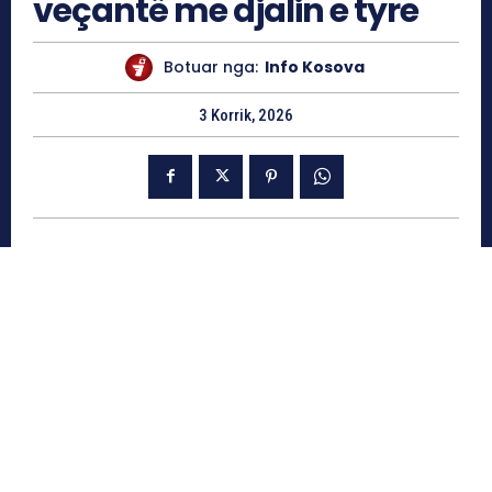
veçantë me djalin e tyre
Botuar nga:
Info Kosova
3 Korrik, 2026