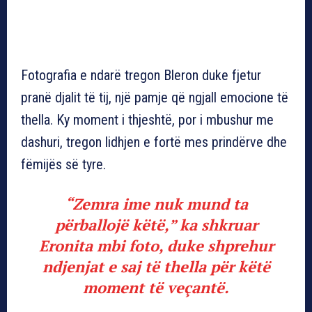
Fotografia e ndarë tregon Bleron duke fjetur
pranë djalit të tij, një pamje që ngjall emocione të
thella. Ky moment i thjeshtë, por i mbushur me
dashuri, tregon lidhjen e fortë mes prindërve dhe
fëmijës së tyre.
“Zemra ime nuk mund ta
përballojë këtë,”
ka shkruar
Eronita mbi foto, duke shprehur
ndjenjat e saj të thella për këtë
moment të veçantë.