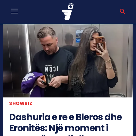
SHOWBIZ
Dashuria e re e Bleros dhe
Eronitës: Një moment i