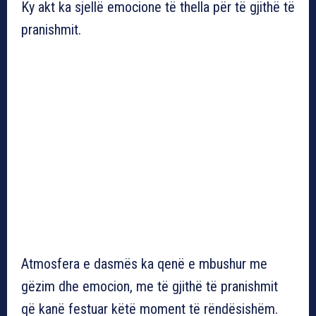
Ky akt ka sjellë emocione të thella për të gjithë të
pranishmit.
Atmosfera e dasmës ka qenë e mbushur me
gëzim dhe emocion, me të gjithë të pranishmit
që kanë festuar këtë moment të rëndësishëm.