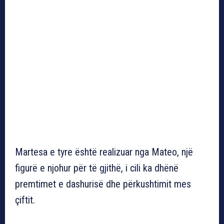
Martesa e tyre është realizuar nga Mateo, një
figurë e njohur për të gjithë, i cili ka dhënë
premtimet e dashurisë dhe përkushtimit mes
çiftit.