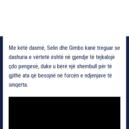
Me këtë dasmë, Selin dhe Gimbo kanë treguar se
dashuria e vërtetë është në gjendje të tejkalojë
çdo pengesë, duke u bërë një shembull për të
gjithë ata që besojnë në forcën e ndjenjave të
sinqerta.