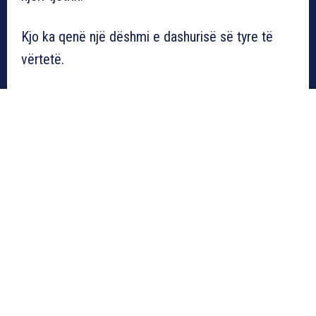
Kjo ka qenë një dëshmi e dashurisë së tyre të
vërtetë.