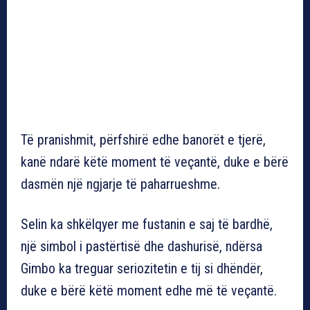
Të pranishmit, përfshirë edhe banorët e tjerë,
kanë ndarë këtë moment të veçantë, duke e bërë
dasmën një ngjarje të paharrueshme.
Selin ka shkëlqyer me fustanin e saj të bardhë,
një simbol i pastërtisë dhe dashurisë, ndërsa
Gimbo ka treguar seriozitetin e tij si dhëndër,
duke e bërë këtë moment edhe më të veçantë.