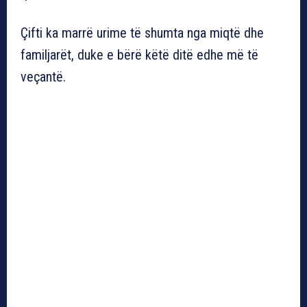
Çifti ka marrë urime të shumta nga miqtë dhe
familjarët, duke e bërë këtë ditë edhe më të
veçantë.