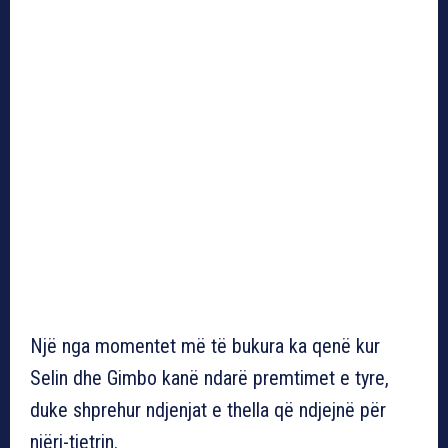
Një nga momentet më të bukura ka qenë kur
Selin dhe Gimbo kanë ndarë premtimet e tyre,
duke shprehur ndjenjat e thella që ndjejnë për
njëri-tjetrin.