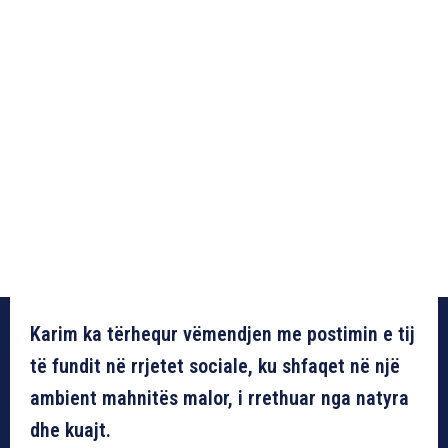
Karim ka tërhequr vëmendjen me postimin e tij
të fundit në rrjetet sociale, ku shfaqet në një
ambient mahnitës malor, i rrethuar nga natyra
dhe kuajt.