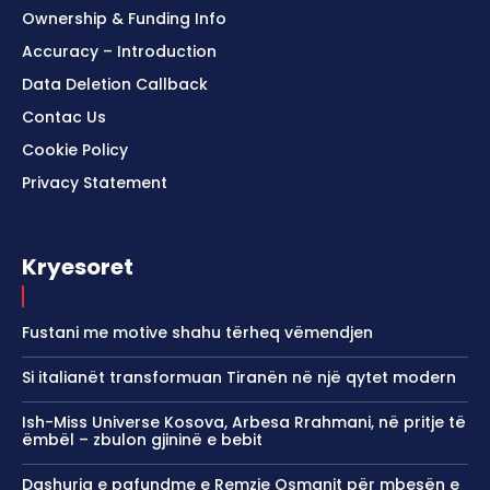
Ownership & Funding Info
Accuracy – Introduction
Data Deletion Callback
Contac Us
Cookie Policy
Privacy Statement
Kryesoret
Fustani me motive shahu tërheq vëmendjen
Si italianët transformuan Tiranën në një qytet modern
Ish-Miss Universe Kosova, Arbesa Rrahmani, në pritje të
ëmbël – zbulon gjininë e bebit
Dashuria e pafundme e Remzie Osmanit për mbesën e