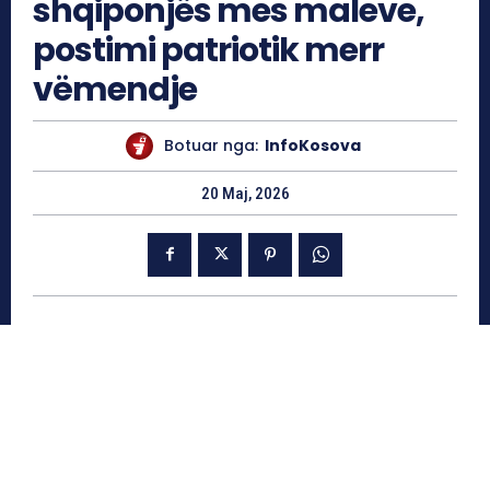
shqiponjës mes maleve,
postimi patriotik merr
vëmendje
Botuar nga:
InfoKosova
20 Maj, 2026