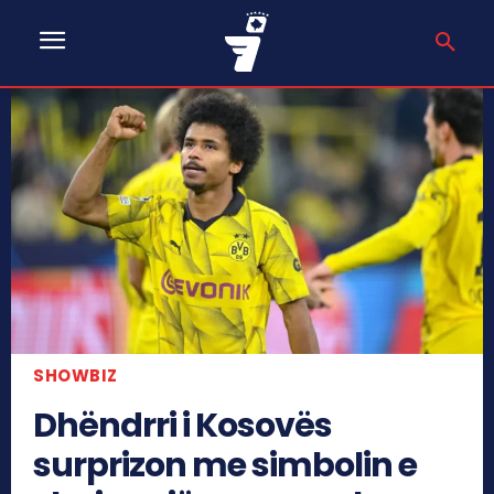
SHOWBIZ
Dhëndrri i Kosovës
surprizon me simbolin e