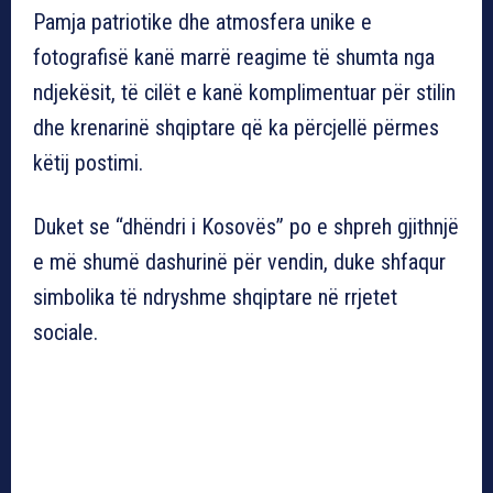
Pamja patriotike dhe atmosfera unike e
fotografisë kanë marrë reagime të shumta nga
ndjekësit, të cilët e kanë komplimentuar për stilin
dhe krenarinë shqiptare që ka përcjellë përmes
këtij postimi.
Duket se “dhëndri i Kosovës” po e shpreh gjithnjë
e më shumë dashurinë për vendin, duke shfaqur
simbolika të ndryshme shqiptare në rrjetet
sociale.