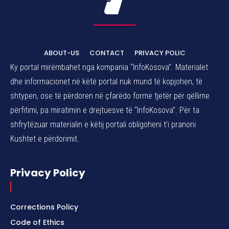
ABOUT-US
CONTACT
PRIVACY POLIC
Ky portal mirëmbahet nga kompania “InfoKosova”. Materialet
dhe informacionet në këtë portal nuk mund të kopjohen, të
shtypen, ose të përdoren në çfarëdo forme tjetër për qëllime
përfitimi, pa miratimin e drejtuesve të “InfoKosova”. Për ta
shfrytëzuar materialin e këtij portali obligoheni t’i pranoni
Kushtet e përdorimit.
Privacy Policy
Corrections Policy
Code of Ethics