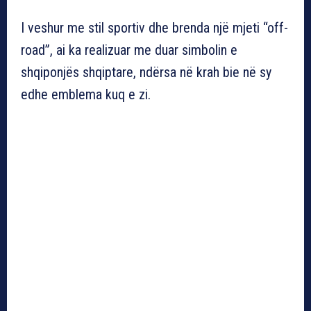
I veshur me stil sportiv dhe brenda një mjeti “off-
road”, ai ka realizuar me duar simbolin e
shqiponjës shqiptare, ndërsa në krah bie në sy
edhe emblema kuq e zi.