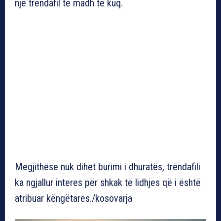
një trëndafil të madh të kuq.
Megjithëse nuk dihet burimi i dhuratës, trëndafili
ka ngjallur interes për shkak të lidhjes që i është
atribuar këngëtares./kosovarja