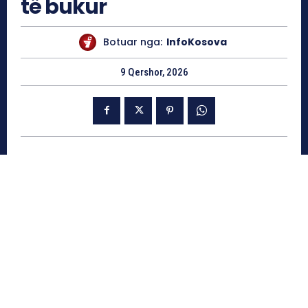
të bukur
Botuar nga:
InfoKosova
9 Qershor, 2026