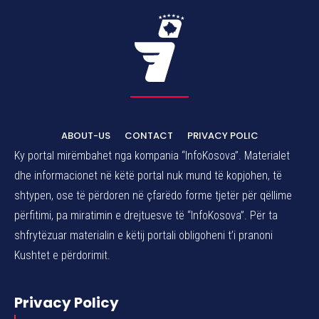
ABOUT-US
CONTACT
PRIVACY POLIC
Ky portal mirëmbahet nga kompania “InfoKosova”. Materialet
dhe informacionet në këtë portal nuk mund të kopjohen, të
shtypen, ose të përdoren në çfarëdo forme tjetër për qëllime
përfitimi, pa miratimin e drejtuesve të “InfoKosova”. Për ta
shfrytëzuar materialin e këtij portali obligoheni t’i pranoni
Kushtet e përdorimit.
Privacy Policy