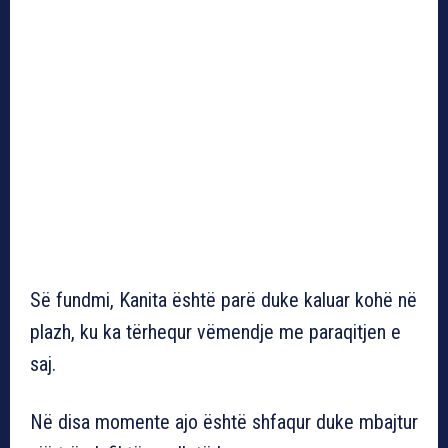
Së fundmi, Kanita është parë duke kaluar kohë në
plazh, ku ka tërhequr vëmendje me paraqitjen e
saj.
Në disa momente ajo është shfaqur duke mbajtur