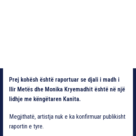
Prej kohësh është raportuar se djali i madh i
Ilir Metës dhe Monika Kryemadhit është në një
lidhje me këngëtaren Kanita.
Megjithatë, artistja nuk e ka konfirmuar publikisht
raportin e tyre.